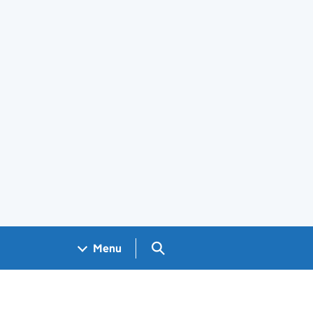
Search GOV.UK
Menu