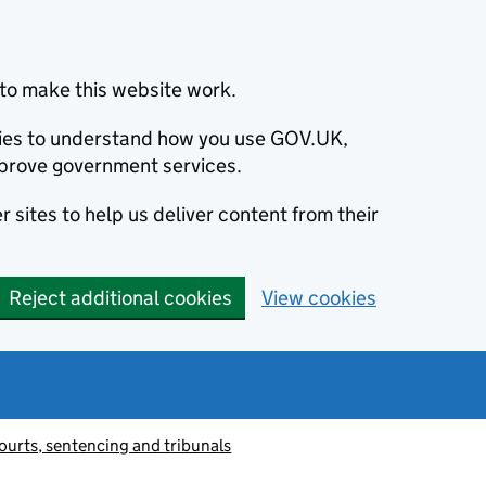
to make this website work.
okies to understand how you use GOV.UK,
prove government services.
 sites to help us deliver content from their
Reject additional cookies
View cookies
ourts, sentencing and tribunals