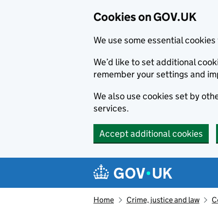
Cookies on GOV.UK
We use some essential cookies 
We’d like to set additional co
remember your settings and im
We also use cookies set by other
services.
Accept additional cookies
Skip to main content
Navigation menu
Home
Crime, justice and law
C