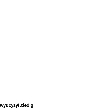
wys cysylltiedig