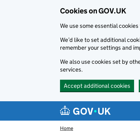
Cookies on GOV.UK
We use some essential cookies 
We’d like to set additional co
remember your settings and im
We also use cookies set by other
services.
Accept additional cookies
Skip to main content
Navigation menu
Home