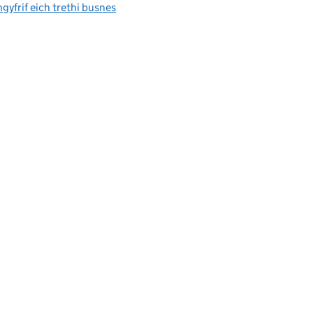
yfrif eich trethi busnes