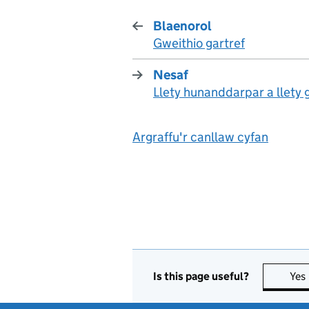
Blaenorol
Gweithio gartref
:
Nesaf
Llety hunanddarpar a llety 
:
Argraffu'r canllaw cyfan
Is this page useful?
Yes