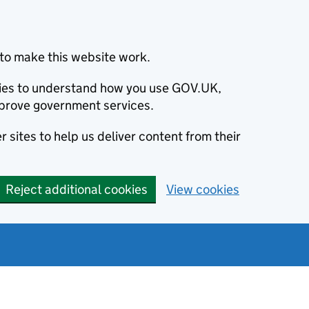
to make this website work.
okies to understand how you use GOV.UK,
prove government services.
 sites to help us deliver content from their
Reject additional cookies
View cookies