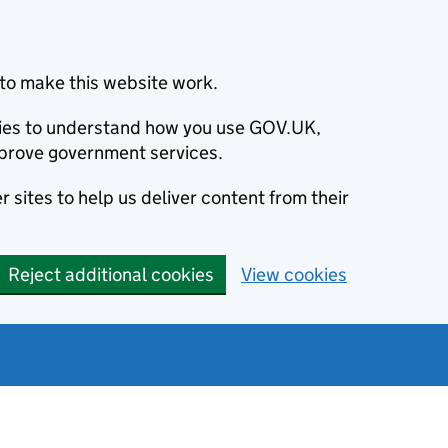
to make this website work.
okies to understand how you use GOV.UK,
prove government services.
 sites to help us deliver content from their
Reject additional cookies
View cookies