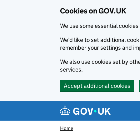
Cookies on GOV.UK
We use some essential cookies 
We’d like to set additional co
remember your settings and im
We also use cookies set by other
services.
Accept additional cookies
Skip to main content
Navigation menu
Home