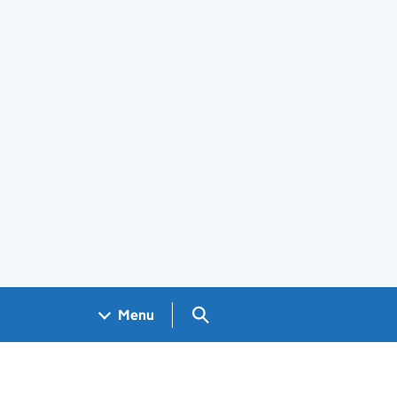
Search GOV.UK
Menu