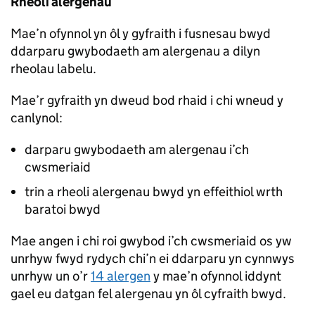
Rheoli alergenau
Mae’n ofynnol yn ôl y gyfraith i fusnesau bwyd
ddarparu gwybodaeth am alergenau a dilyn
rheolau labelu.
Mae’r gyfraith yn dweud bod rhaid i chi wneud y
canlynol:
darparu gwybodaeth am alergenau i’ch
cwsmeriaid
trin a rheoli alergenau bwyd yn effeithiol wrth
baratoi bwyd
Mae angen i chi roi gwybod i’ch cwsmeriaid os yw
unrhyw fwyd rydych chi’n ei ddarparu yn cynnwys
unrhyw un o’r
14 alergen
y mae’n ofynnol iddynt
gael eu datgan fel alergenau yn ôl cyfraith bwyd.