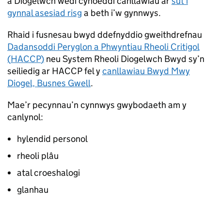
a Diogelwch wedi cyhoeddi canllawiau ar
sut i
gynnal asesiad risg
a beth i’w gynnwys.
Rhaid i fusnesau bwyd ddefnyddio gweithdrefnau
Dadansoddi Peryglon a Phwyntiau Rheoli Critigol
(
HACCP
)
neu System Rheoli Diogelwch Bwyd sy’n
seiliedig ar
HACCP
fel y
canllawiau Bwyd Mwy
Diogel, Busnes Gwell
.
Mae’r pecynnau’n cynnwys gwybodaeth am y
canlynol:
hylendid personol
rheoli plâu
atal croeshalogi
glanhau