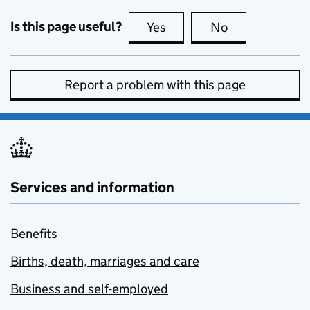
Is this page useful?
Yes
this page is useful
No
this page is no
Report a problem with this page
Services and information
Benefits
Births, death, marriages and care
Business and self-employed