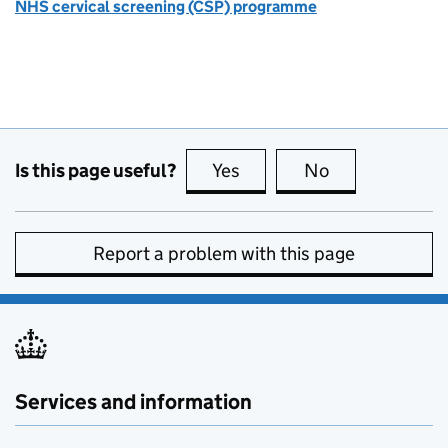
NHS cervical screening (CSP) programme
Is this page useful?
Yes
this page is useful
No
this page is no
Report a problem with this page
Services and information