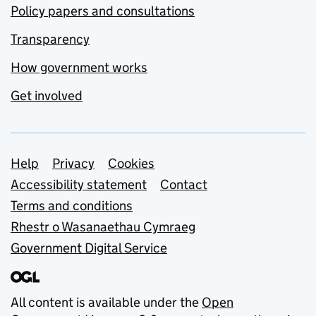
Policy papers and consultations
Transparency
How government works
Get involved
Support links
Help
Privacy
Cookies
Accessibility statement
Contact
Terms and conditions
Rhestr o Wasanaethau Cymraeg
Government Digital Service
All content is available under the
Open