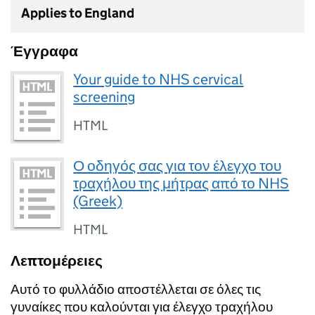
Applies to England
Έγγραφα
Your guide to NHS cervical
screening
HTML
Ο οδηγός σας για τον έλεγχο του
τραχήλου της μήτρας από το NHS
(Greek)
HTML
Λεπτομέρειες
Αυτό το φυλλάδιο αποστέλλεται σε όλες τις
γυναίκες που καλούνται για έλεγχο τραχήλου