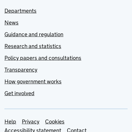
Departments
News
Guidance and regulation
Research and statistics
Policy papers and consultations
Transparency
How government works
Get involved
Support links
Help
Privacy
Cookies
Accessibility statement
Contact