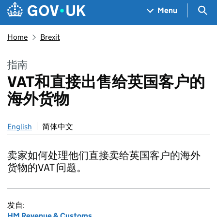
Skip to main content
Navigation menu
Sea
Menu
Home
Brexit
指南
VAT和直接出售给英国客户的
海外货物
English
简体中文
卖家如何处理他们直接卖给英国客户的海外
货物的VAT 问题。
发自:
HM Revenue & Customs