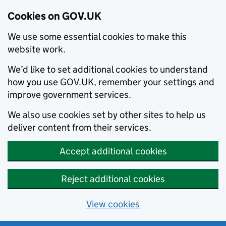
Cookies on GOV.UK
We use some essential cookies to make this
website work.
We’d like to set additional cookies to understand
how you use GOV.UK, remember your settings and
improve government services.
We also use cookies set by other sites to help us
deliver content from their services.
Accept additional cookies
Reject additional cookies
View cookies