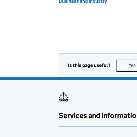
Business and industry
Is this page useful?
Yes
Services and informatio