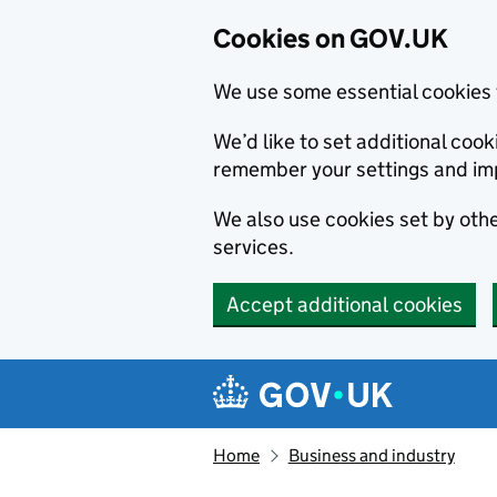
Cookies on GOV.UK
We use some essential cookies 
We’d like to set additional co
remember your settings and im
We also use cookies set by other
services.
Accept additional cookies
Skip to main content
Navigation menu
Home
Business and industry