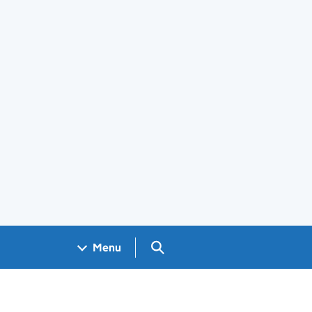
Search GOV.UK
Menu