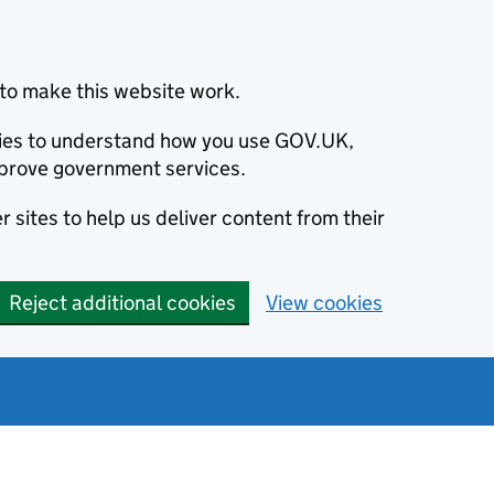
to make this website work.
okies to understand how you use GOV.UK,
prove government services.
 sites to help us deliver content from their
Reject additional cookies
View cookies