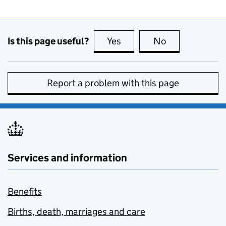
Is this page useful?
Yes
this page is useful
No
this page is no
Report a problem with this page
Services and information
Benefits
Births, death, marriages and care