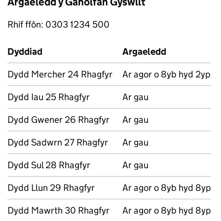
Argaeledd y Ganolfan Gyswllt
Rhif ffôn: 0303 1234 500
Dyddiad
Argaeledd
Dydd Mercher 24 Rhagfyr
Ar agor o 8yb hyd 2yp
Dydd Iau 25 Rhagfyr
Ar gau
Dydd Gwener 26 Rhagfyr
Ar gau
Dydd Sadwrn 27 Rhagfyr
Ar gau
Dydd Sul 28 Rhagfyr
Ar gau
Dydd Llun 29 Rhagfyr
Ar agor o 8yb hyd 8yp
Dydd Mawrth 30 Rhagfyr
Ar agor o 8yb hyd 8yp