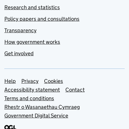
Research and statistics
Policy papers and consultations
Transparency
How government works
Get involved
Support links
Help
Privacy
Cookies
Accessibility statement
Contact
Terms and conditions
Rhestr o Wasanaethau Cymraeg
Government Digital Service