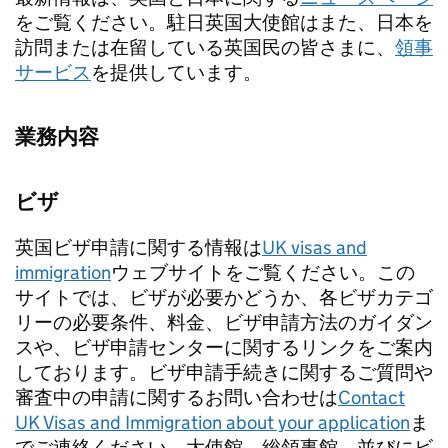
をご覧ください。駐日英国大使館はまた、日本を
訪問または在留している英国民の皆さまに、
領事
サービス
を提供しています。
業務内容
ビザ
英国ビザ申請に関する情報は
UK visas and
immigration
ウェブサイトをご覧ください。この
サイトでは、ビザが必要かどうか、各ビザカテゴ
リーの必要条件、料金、ビザ申請方法のガイダン
スや、ビザ申請センターに関するリンクをご案内
しております。ビザ申請手続きに関するご質問や
審査中の申請に関するお問い合わせは
Contact
UK Visas and Immigration about your application
ま
でご連絡ください。大使館、総領事館、並びにビ