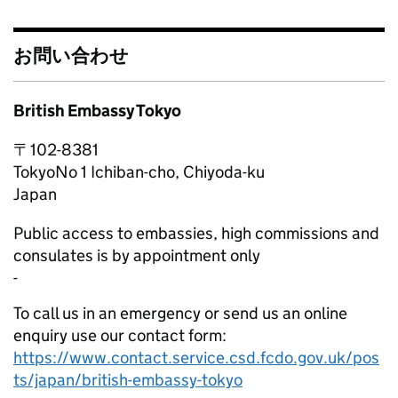
お問い合わせ
British Embassy Tokyo
〒
102-8381
Tokyo
No 1 Ichiban-cho, Chiyoda-ku
Japan
Public access to embassies, high commissions and
consulates is by appointment only
-
To call us in an emergency or send us an online
enquiry use our contact form:
https://www.contact.service.csd.fcdo.gov.uk/pos
ts/japan/british-embassy-tokyo