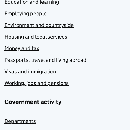
Education and learning
Employing people
Environment and countryside
Housing and local services
Money and tax
Passports, travel and living abroad
Visas and immigration
Working, jobs and pensions
Government activity
Departments