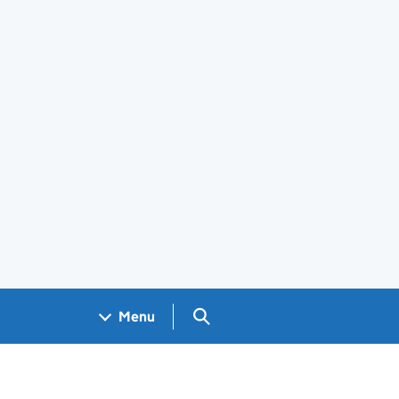
Search GOV.UK
Menu