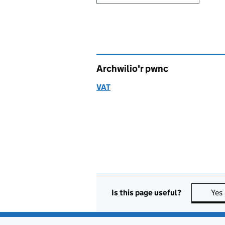
Archwilio'r pwnc
VAT
Is this page useful?
Yes