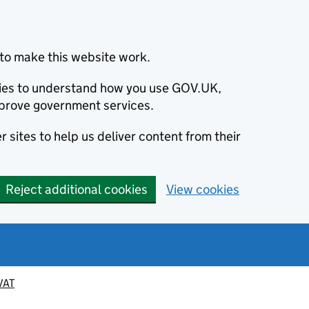
to make this website work.
okies to understand how you use GOV.UK,
prove government services.
 sites to help us deliver content from their
Reject additional cookies
View cookies
VAT