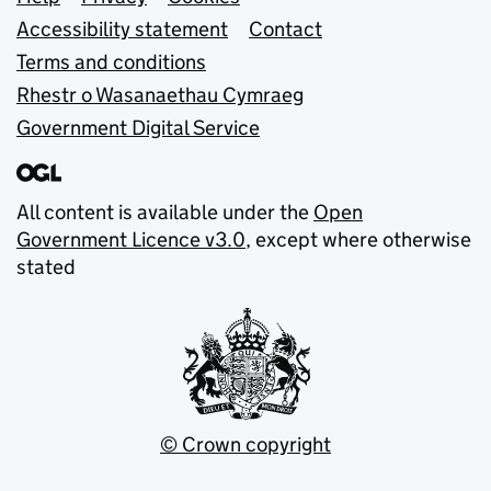
Support links
Accessibility statement
Contact
Terms and conditions
Rhestr o Wasanaethau Cymraeg
Government Digital Service
All content is available under the
Open
Government Licence v3.0
, except where otherwise
stated
© Crown copyright