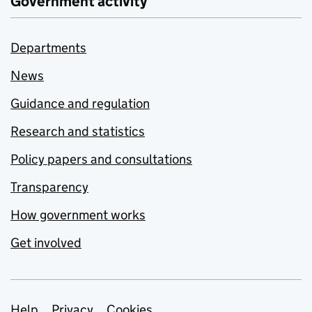
Government activity
Departments
News
Guidance and regulation
Research and statistics
Policy papers and consultations
Transparency
How government works
Get involved
Help
Privacy
Cookies