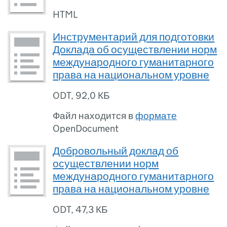
HTML
Инструментарий для подготовки
Доклада об осуществлении норм
международного гуманитарного
права на национальном уровне
ODT
,
92,0 КБ
Файл находится в
формате
OpenDocument
Добровольный доклад об
осуществлении норм
международного гуманитарного
права на национальном уровне
ODT
,
47,3 КБ