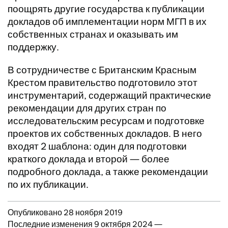
поощрять другие государства к публикации
докладов об имплементации норм МГП в их
собственных странах и оказывать им
поддержку.
В сотрудничестве с Британским Красным
Крестом правительство подготовило этот
инструментарий, содержащий практические
рекомендации для других стран по
исследовательским ресурсам и подготовке
проектов их собственных докладов. В него
входят 2 шаблона: один для подготовки
краткого доклада и второй — более
подробного доклада, а также рекомендации
по их публикации.
Updates to this page
Опубликовано 28 ноября 2019
Последние изменения 9 октября 2024
—