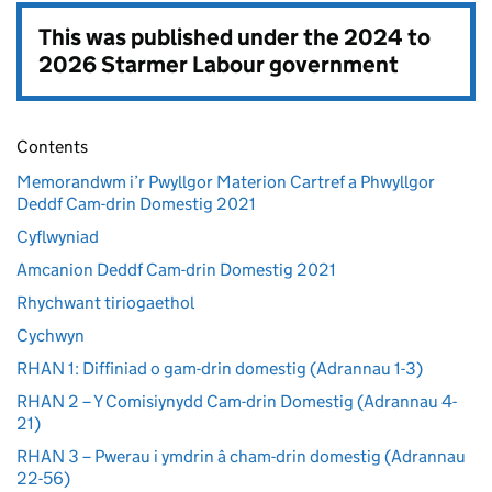
This was published under the
2024 to
2026 Starmer Labour government
Contents
Memorandwm i’r Pwyllgor Materion Cartref a Phwyllgor
Deddf Cam-drin Domestig 2021
Cyflwyniad
Amcanion Deddf Cam-drin Domestig 2021
Rhychwant tiriogaethol
Cychwyn
RHAN 1: Diffiniad o gam-drin domestig (Adrannau 1-3)
RHAN 2 – Y Comisiynydd Cam-drin Domestig (Adrannau 4-
21)
RHAN 3 – Pwerau i ymdrin â cham-drin domestig (Adrannau
22-56)