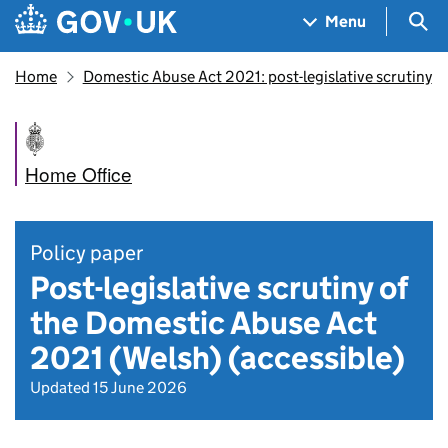
Skip to main content
Navigation menu
Sea
Menu
Home
Domestic Abuse Act 2021: post-legislative scrutiny
Home Office
Policy paper
Post-legislative scrutiny of
the Domestic Abuse Act
2021 (Welsh) (accessible)
Updated 15 June 2026