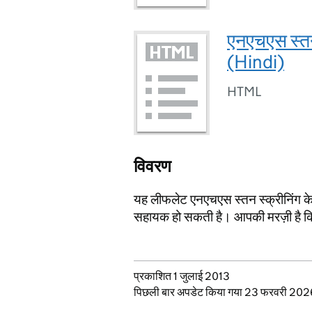
एनएचएस स्तन
(Hindi)
HTML
विवरण
यह लीफलेट एनएचएस स्तन स्क्रीनिंग के 
सहायक हो सकती है। आपकी मरज़ी है कि आप
Updates to this page
प्रकाशित 1 जुलाई 2013
पिछली बार अपडेट किया गया 23 फरवरी 20