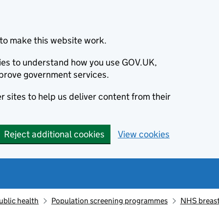
to make this website work.
okies to understand how you use GOV.UK,
prove government services.
 sites to help us deliver content from their
Reject additional cookies
View cookies
ublic health
Population screening programmes
NHS breast