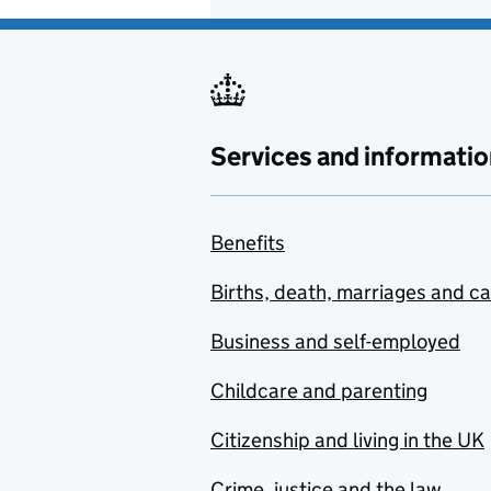
Services and informatio
Benefits
Births, death, marriages and c
Business and self-employed
Childcare and parenting
Citizenship and living in the UK
Crime, justice and the law