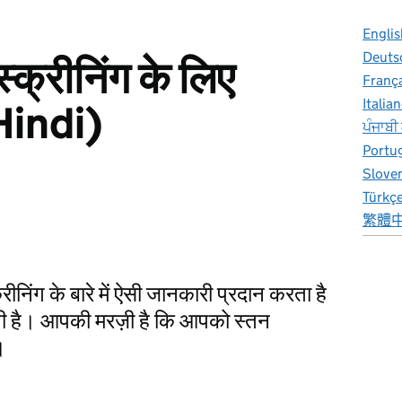
Englis
Deuts
क्रीनिंग के लिए
Franç
Italia
Hindi)
ਪੰਜਾਬੀ
Portu
Slove
Türkç
繁體
िंग के बारे में ऐसी जानकारी प्रदान करता है
 है। आपकी मरज़ी है कि आपको स्तन
।