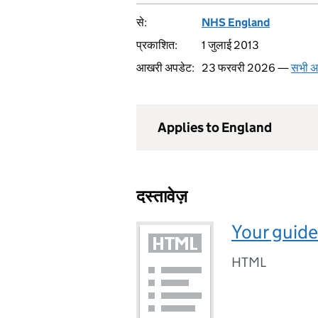
से:
NHS England
प्रकाशित:
1 जुलाई 2013
आखरी अपडेट:
23 फरवरी 2026 —
सभी अप
Applies to England
दस्तावेज़
Your guide
HTML