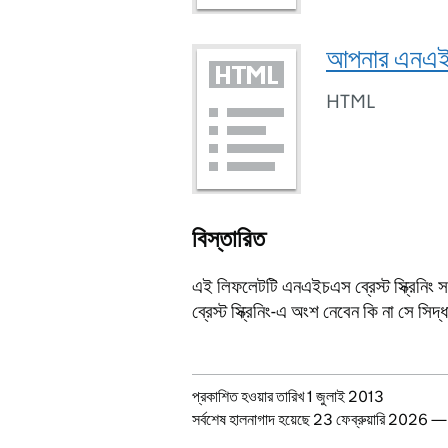
আপনার এনএইচএ
HTML
বিস্তারিত
এই লিফলেটটি এনএইচএস ব্রেস্ট স্ক্রিনিং 
ব্রেস্ট স্ক্রিনিং-এ অংশ নেবেন কি না সে স
Updates to this page
প্রকাশিত হওয়ার তারিখ 1 জুলাই 2013
সর্বশেষ হালনাগাদ হয়েছে 23 ফেব্রুয়ারি 2026