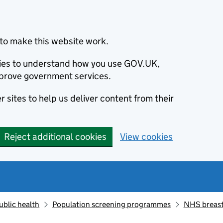
to make this website work.
okies to understand how you use GOV.UK,
prove government services.
 sites to help us deliver content from their
Reject additional cookies
View cookies
ublic health
Population screening programmes
NHS breast