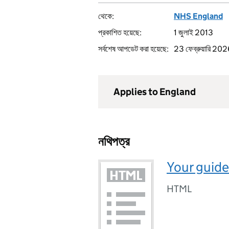
থেকে:
NHS England
প্রকাশিত হয়েছে:
1 জুলাই 2013
সর্বশেষ আপডেট করা হয়েছে:
23 ফেব্রুয়ারি 2
Applies to England
নথিপত্র
Your guide
HTML