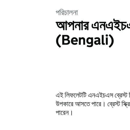
পরিচালনা
আপনার এনএইচএস ব
(Bengali)
এই লিফলেটটি এনএইচএস ব্রেস্ট স্ক
উপকারে আসতে পারে। ব্রেস্ট স্ক্র
পারেন।