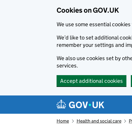
Cookies on GOV.UK
We use some essential cookies 
We’d like to set additional co
remember your settings and im
We also use cookies set by other
services.
Accept additional cookies
Skip to main content
Navigation menu
Home
Health and social care
P