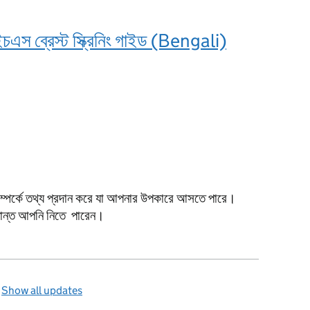
স ব্রেস্ট স্ক্রিনিং গাইড (Bengali)
সম্পর্কে তথ্য প্রদান করে যা আপনার উপকারে আসতে পারে।
িদ্ধান্ত আপনি নিতে পারেন।
—
Show all updates