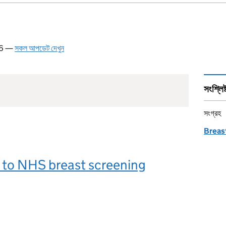
026 —
সকল আপডেট দেখুন
সংশ্লিষ
সংগ্রহ
Breast
 to NHS breast screening