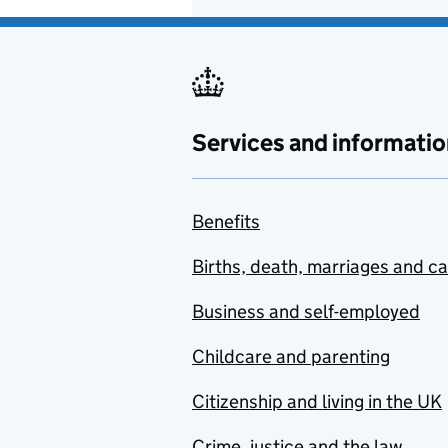
Services and informatio
Benefits
Births, death, marriages and c
Business and self-employed
Childcare and parenting
Citizenship and living in the UK
Crime, justice and the law