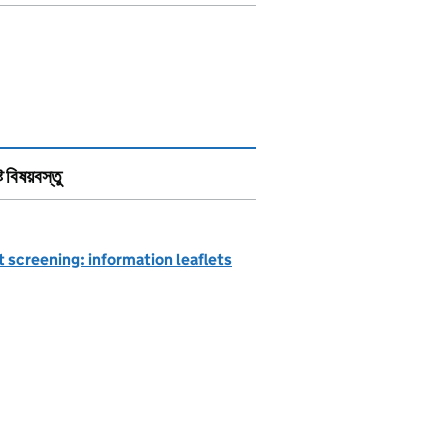
্ট বিষয়বস্তু
 screening: information leaflets