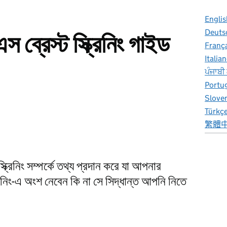
Englis
Deuts
্রেস্ট স্ক্রিনিং গাইড
Franç
Italia
ਪੰਜਾਬੀ
Portu
Slove
Türkç
繁體
্রিনিং সম্পর্কে তথ্য প্রদান করে যা আপনার
িনিং-এ অংশ নেবেন কি না সে সিদ্ধান্ত আপনি নিতে