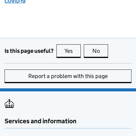
COVID-19
Is this page useful?
Yes
this page is useful
No
this page is no
Report a problem with this page
Services and information