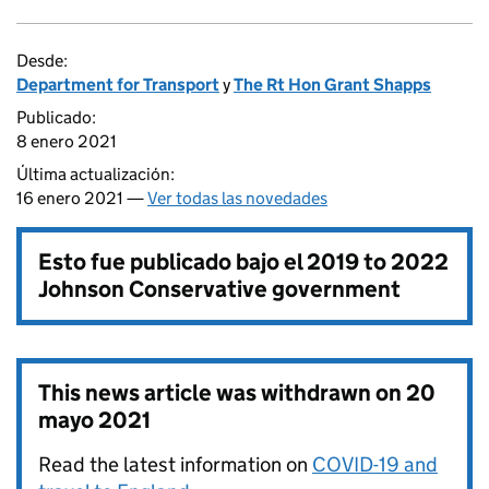
Desde:
Department for Transport
y
The Rt Hon Grant Shapps
Publicado:
8 enero 2021
Última actualización:
16 enero 2021 —
Ver todas las novedades
Esto fue publicado bajo el
2019 to 2022
Johnson Conservative government
This news article was withdrawn on
20
mayo 2021
Read the latest information on
COVID-19 and