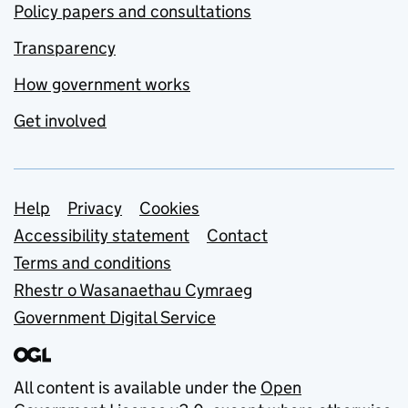
Policy papers and consultations
Transparency
How government works
Get involved
Support links
Help
Privacy
Cookies
Accessibility statement
Contact
Terms and conditions
Rhestr o Wasanaethau Cymraeg
Government Digital Service
All content is available under the
Open