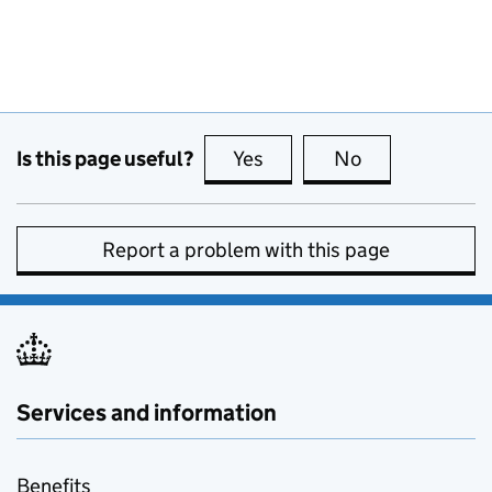
Is this page useful?
Yes
this page is useful
No
this page is no
Report a problem with this page
Services and information
Benefits