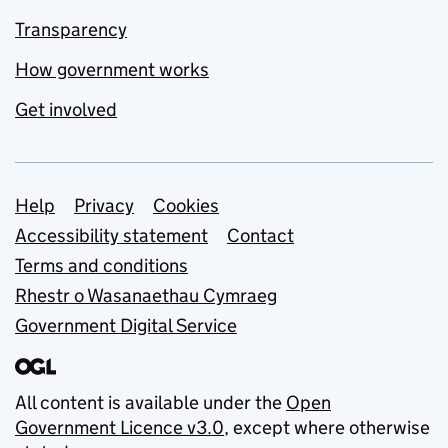
Transparency
How government works
Get involved
Support links
Help
Privacy
Cookies
Accessibility statement
Contact
Terms and conditions
Rhestr o Wasanaethau Cymraeg
Government Digital Service
All content is available under the
Open
Government Licence v3.0
, except where otherwise