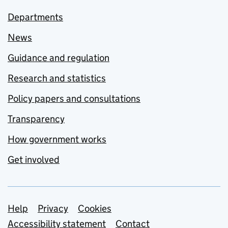
Departments
News
Guidance and regulation
Research and statistics
Policy papers and consultations
Transparency
How government works
Get involved
Support links
Help
Privacy
Cookies
Accessibility statement
Contact