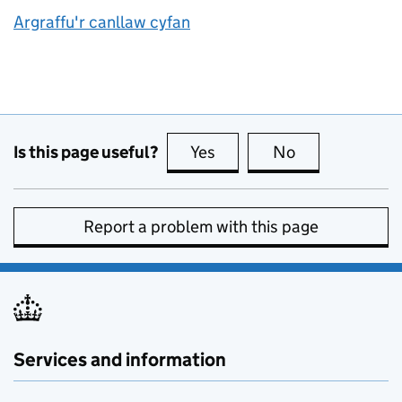
Argraffu'r canllaw cyfan
Is this page useful?
Yes
this page is useful
No
this page is no
Report a problem with this page
Services and information