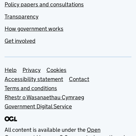
Policy papers and consultations
Transparency
How government works
Get involved
Support links
Help
Privacy
Cookies
Accessibility statement
Contact
Terms and conditions
Rhestr o Wasanaethau Cymraeg
Government Digital Service
All content is available under the
Open