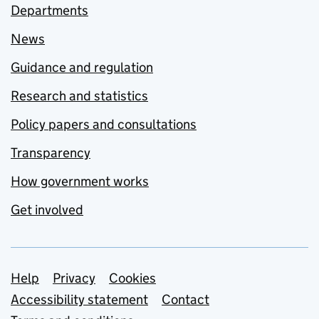
Departments
News
Guidance and regulation
Research and statistics
Policy papers and consultations
Transparency
How government works
Get involved
Support links
Help
Privacy
Cookies
Accessibility statement
Contact