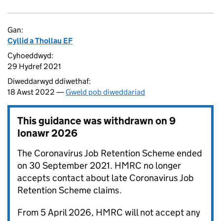
Gan:
Cyllid a Thollau EF
Cyhoeddwyd:
29 Hydref 2021
Diweddarwyd ddiwethaf:
18 Awst 2022 —
Gweld pob diweddariad
This guidance was withdrawn on
9
Ionawr 2026
The Coronavirus Job Retention Scheme ended
on 30 September 2021. HMRC no longer
accepts contact about late Coronavirus Job
Retention Scheme claims.
From 5 April 2026, HMRC will not accept any