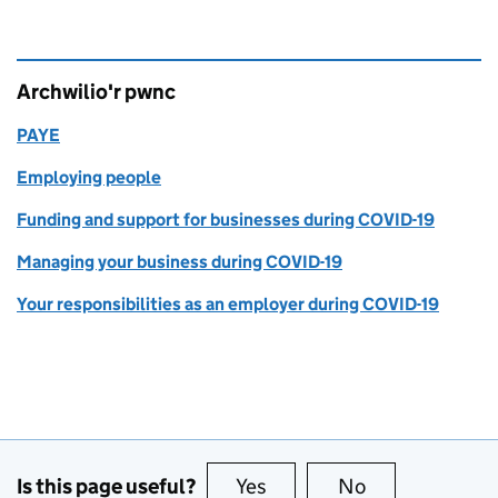
Archwilio'r pwnc
PAYE
Employing people
Funding and support for businesses during COVID-19
Managing your business during COVID-19
Your responsibilities as an employer during COVID-19
Is this page useful?
Yes
this page is useful
No
this page is no