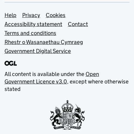
Support links
Help
Privacy
Cookies
Accessibility statement
Contact
Terms and conditions
Rhestr o Wasanaethau Cymraeg
Government Digital Service
All content is available under the
Open
Government Licence v3.0
, except where otherwise
stated