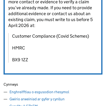
more contact or evidence to verify a claim
you’ve already made. If you need to provide
additional evidence or contact us about an
existing claim, you must write to us before 5
April 2026 at:
Customer Compliance (Covid Schemes)
HMRC
BX9 1ZZ
Cynnwys
Enghreifftiau o esgusodion rhesymol
Gwirio arweiniad ar gyfer y cynllun