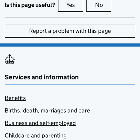
Is this page useful?
Yes
this page is useful
No
this page is no
Report a problem with this page
Services and information
Benefits
Births, death, marriages and care
Business and self-employed
Childcare and parenting