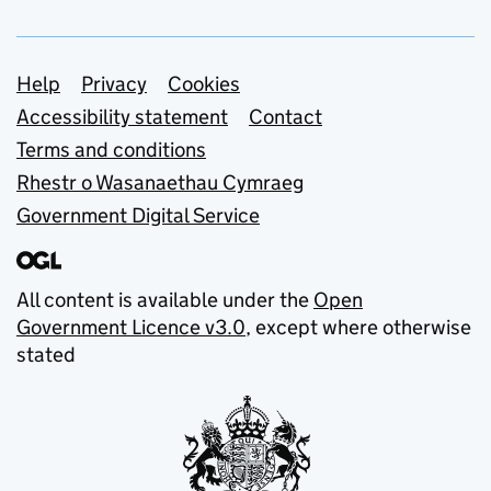
Support links
Help
Privacy
Cookies
Accessibility statement
Contact
Terms and conditions
Rhestr o Wasanaethau Cymraeg
Government Digital Service
All content is available under the
Open
Government Licence v3.0
, except where otherwise
stated