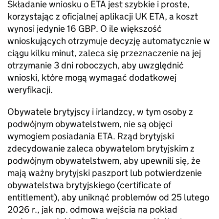
Składanie wniosku o ETA jest szybkie i proste,
korzystając z oficjalnej aplikacji UK ETA, a koszt
wynosi jedynie 16 GBP. O ile większość
wnioskujących otrzymuje decyzję automatycznie w
ciągu kilku minut, zaleca się przeznaczenie na jej
otrzymanie 3 dni roboczych, aby uwzględnić
wnioski, które mogą wymagać dodatkowej
weryfikacji.
Obywatele brytyjscy i irlandzcy, w tym osoby z
podwójnym obywatelstwem, nie są objęci
wymogiem posiadania ETA. Rząd brytyjski
zdecydowanie zaleca obywatelom brytyjskim z
podwójnym obywatelstwem, aby upewnili się, że
mają ważny brytyjski paszport lub potwierdzenie
obywatelstwa brytyjskiego (certificate of
entitlement), aby uniknąć problemów od 25 lutego
2026 r., jak np. odmowa wejścia na pokład