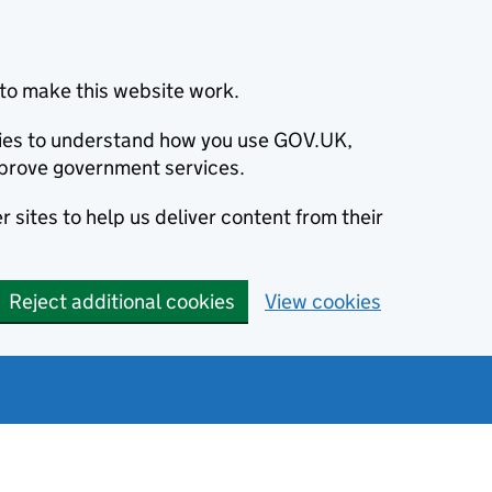
to make this website work.
okies to understand how you use GOV.UK,
prove government services.
 sites to help us deliver content from their
Reject additional cookies
View cookies