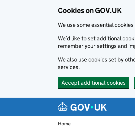
Cookies on GOV.UK
We use some essential cookies 
We’d like to set additional co
remember your settings and im
We also use cookies set by other
services.
Accept additional cookies
Skip to main content
Navigation menu
Home