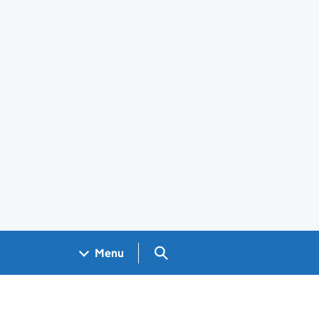
Search GOV.UK
Menu