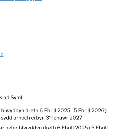
nc
siad Syml:
 blwyddyn dreth 6 Ebrill 2025 i 5 Ebrill 2026)
m sydd arnoch erbyn 31 Ionawr 2027
ar gyfer blwyddyn dreth 6 Ebrill 2025 i 5 Ebrill