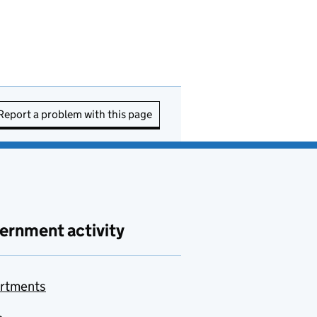
Report a problem with this page
ernment activity
rtments