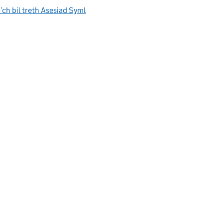
’ch bil treth Asesiad Syml