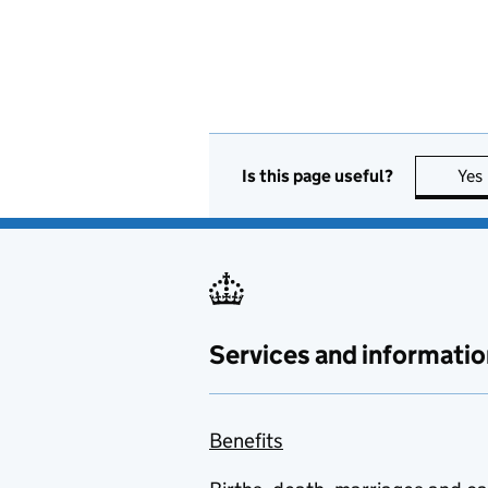
Is this page useful?
Yes
Services and informatio
Benefits