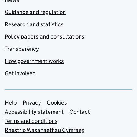
Guidance and regulation
Research and statistics
Policy papers and consultations
Transparency
How government works
Get involved
Support links
Help
Privacy
Cookies
Accessibility statement
Contact
Terms and conditions
Rhestr o Wasanaethau Cymraeg