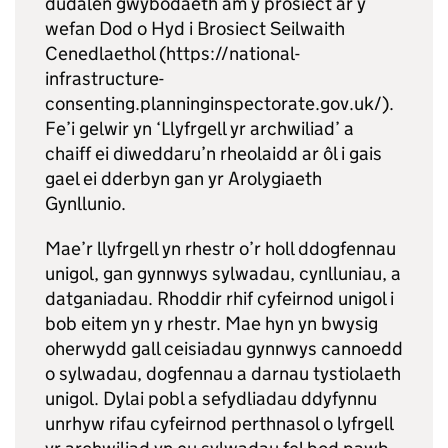
dudalen gwybodaeth am y prosiect ar y
wefan Dod o Hyd i Brosiect Seilwaith
Cenedlaethol (https://national-
infrastructure-
consenting.planninginspectorate.gov.uk/).
Fe’i gelwir yn ‘Llyfrgell yr archwiliad’ a
chaiff ei diweddaru’n rheolaidd ar ôl i gais
gael ei dderbyn gan yr Arolygiaeth
Gynllunio.
Mae’r llyfrgell yn rhestr o’r holl ddogfennau
unigol, gan gynnwys sylwadau, cynlluniau, a
datganiadau. Rhoddir rhif cyfeirnod unigol i
bob eitem yn y rhestr. Mae hyn yn bwysig
oherwydd gall ceisiadau gynnwys cannoedd
o sylwadau, dogfennau a darnau tystiolaeth
unigol. Dylai pobl a sefydliadau ddyfynnu
unrhyw rifau cyfeirnod perthnasol o lyfrgell