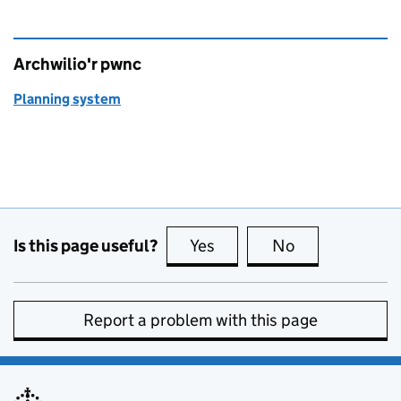
Archwilio'r pwnc
Planning system
Is this page useful?
Yes
this page is useful
No
this page is no
Report a problem with this page