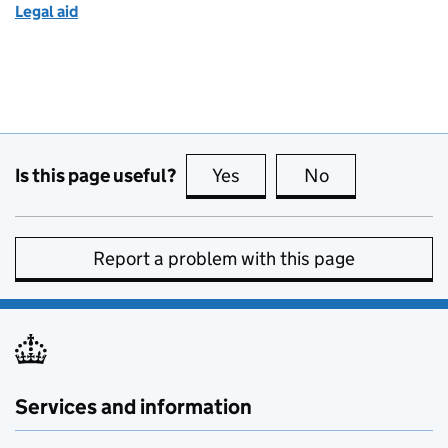
Legal aid
Is this page useful?
Yes
this page is useful
No
this page is no
Report a problem with this page
Services and information