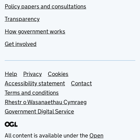
Policy papers and consultations
Transparency
How government works
Get involved
Support links
Help
Privacy
Cookies
Accessibility statement
Contact
Terms and conditions
Rhestr o Wasanaethau Cymraeg
Government Digital Service
All content is available under the
Open