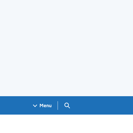
Search GOV.UK
Menu