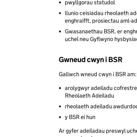
pwyllgorau statudol
llunio ceisiadau rheolaeth ad
enghraifft, prosiectau aml-a
Gwasanaethau
BSR
, er engh
uchel neu Gyflwyno hysbysia
Gwneud cwyn i
BSR
Gallwch wneud cwyn i
BSR
am:
arolygwyr adeiladu cofrest
Rheolaeth Adeiladu
rheolaeth adeiladu awdurdoda
y
BSR
ei hun
Ar gyfer adeiladau preswyl uch