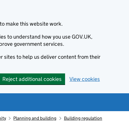
to make this website work.
okies to understand how you use GOV.UK,
prove government services.
 sites to help us deliver content from their
Reject additional cookies
View cookies
ity
Planning and building
Building regulation