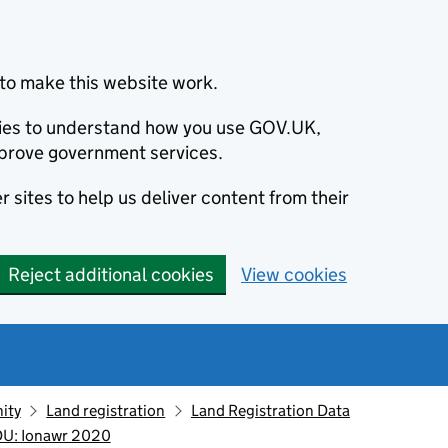
to make this website work.
okies to understand how you use GOV.UK,
prove government services.
 sites to help us deliver content from their
Reject additional cookies
View cookies
ity
Land registration
Land Registration Data
 DU: Ionawr 2020