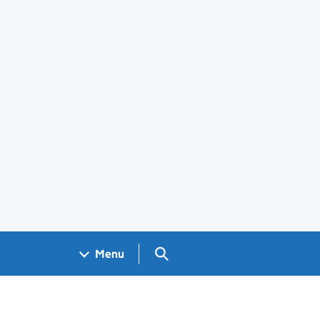
Search GOV.UK
Menu