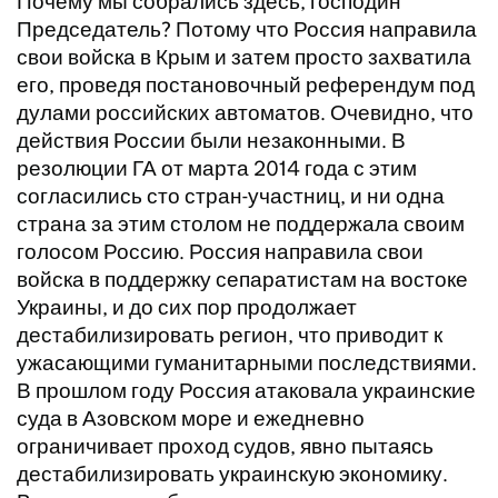
Почему мы собрались здесь, господин
Председатель? Потому что Россия направила
свои войска в Крым и затем просто захватила
его, проведя постановочный референдум под
дулами российских автоматов. Очевидно, что
действия России были незаконными. В
резолюции ГА от марта 2014 года с этим
согласились сто стран-участниц, и ни одна
страна за этим столом не поддержала своим
голосом Россию. Россия направила свои
войска в поддержку сепаратистам на востоке
Украины, и до сих пор продолжает
дестабилизировать регион, что приводит к
ужасающими гуманитарными последствиями.
В прошлом году Россия атаковала украинские
суда в Азовском море и ежедневно
ограничивает проход судов, явно пытаясь
дестабилизировать украинскую экономику.