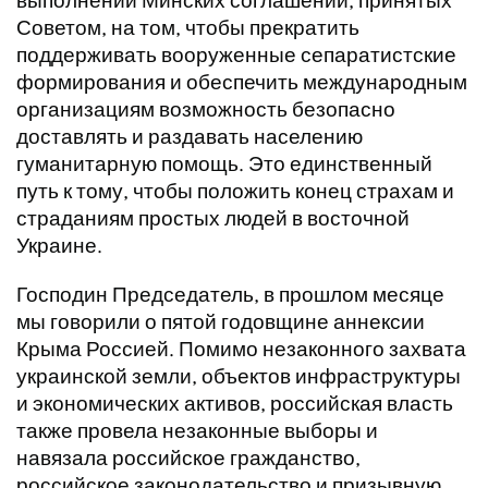
выполнении Минских соглашений, принятых
Советом, на том, чтобы прекратить
поддерживать вооруженные сепаратистские
формирования и обеспечить международным
организациям возможность безопасно
доставлять и раздавать населению
гуманитарную помощь. Это единственный
путь к тому, чтобы положить конец страхам и
страданиям простых людей в восточной
Украине.
Господин Председатель, в прошлом месяце
мы говорили о пятой годовщине аннексии
Крыма Россией. Помимо незаконного захвата
украинской земли, объектов инфраструктуры
и экономических активов, российская власть
также провела незаконные выборы и
навязала российское гражданство,
российское законодательство и призывную