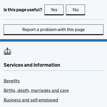
Is this page useful?
Yes
this page is useful
No
this page is no
Report a problem with this page
Services and information
Benefits
Births, death, marriages and care
Business and self-employed