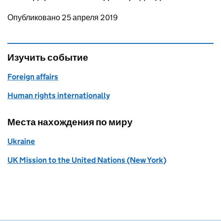
Updates to this page
Опубликовано 25 апреля 2019
Изучить событие
Foreign affairs
Human rights internationally
Места нахождения по миру
Ukraine
UK Mission to the United Nations (New York)