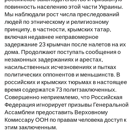
повинность населению этой части Украины.
Мы наблюдали рост числа преследований
людей по этническому и религиозному
принципу, в частности, крымских татар,
включая недавнее неправомерное
задержание 23 крымчан после налетов на их
дома. Продолжают поступать сообщения о
незаконных задержаниях и арестах,
насильственных исчезновениях и пытках
политических оппонентов и меньшинств. В
российских и крымских тюрьмах в настоящее
время содержатся 73 политзаключенных.
Совершенно неприемлемо, что Российская
Федерация игнорирует призывы Генеральной
Ассамблеи предоставить Верховному
Комиссару ООН по правам человека доступ к
этим заключенным.