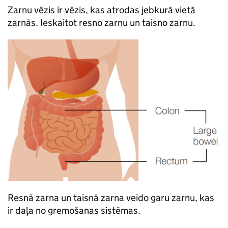
Zarnu vēzis ir vēzis, kas atrodas jebkurā vietā
zarnās. Ieskaitot resno zarnu un taisno zarnu.
Resnā zarna un taisnā zarna veido garu zarnu, kas
ir daļa no gremošanas sistēmas.