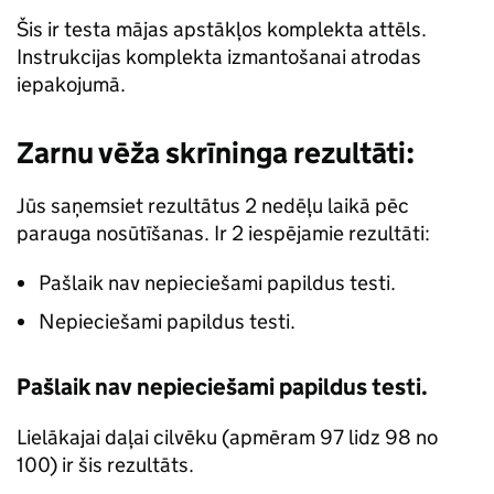
Šis ir testa mājas apstākļos komplekta attēls.
Instrukcijas komplekta izmantošanai atrodas
iepakojumā.
Zarnu vēža skrīninga rezultāti:
Jūs saņemsiet rezultātus 2 nedēļu laikā pēc
parauga nosūtīšanas. Ir 2 iespējamie rezultāti:
Pašlaik nav nepieciešami papildus testi.
Nepieciešami papildus testi.
Pašlaik nav nepieciešami papildus testi.
Lielākajai daļai cilvēku (apmēram 97 lidz 98 no
100) ir šis rezultāts.