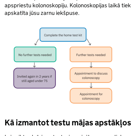
apspriestu kolonoskopiju. Kolonoskopijas laikā tiek
apskatīta jūsu zarnu iekšpuse.
Kā izmantot testu mājas apstākļos