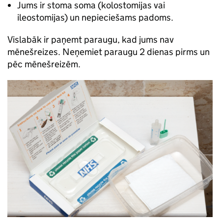
Jums ir stoma soma (kolostomijas vai
ileostomijas) un nepieciešams padoms.
Vislabāk ir paņemt paraugu, kad jums nav
mēnešreizes. Neņemiet paraugu 2 dienas pirms un
pēc mēnešreizēm.