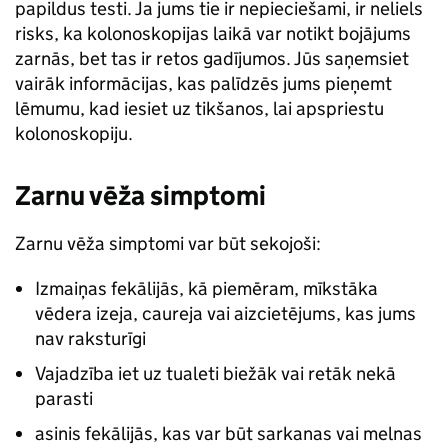
papildus testi. Ja jums tie ir nepieciešami, ir neliels
risks, ka kolonoskopijas laikā var notikt bojājums
zarnās, bet tas ir retos gadījumos. Jūs saņemsiet
vairāk informācijas, kas palīdzēs jums pieņemt
lēmumu, kad iesiet uz tikšanos, lai apspriestu
kolonoskopiju.
Zarnu vēža simptomi
Zarnu vēža simptomi var būt sekojoši:
Izmaiņas fekālijās, kā piemēram, mīkstāka
vēdera izeja, caureja vai aizcietējums, kas jums
nav raksturīgi
Vajadzība iet uz tualeti biežāk vai retāk nekā
parasti
asinis fekālijās, kas var būt sarkanas vai melnas