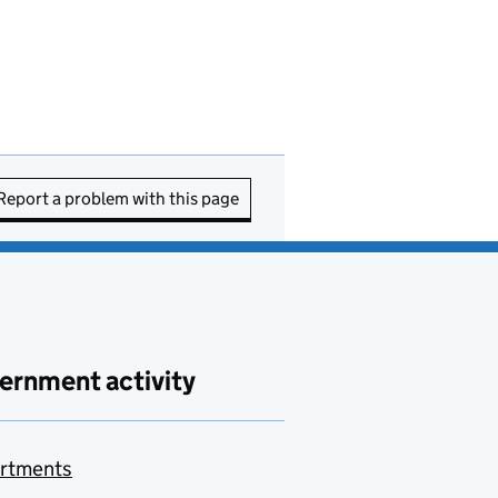
Report a problem with this page
ernment activity
rtments