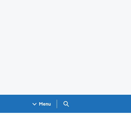
Search GOV.UK
Menu