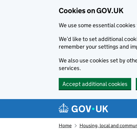
Cookies on GOV.UK
We use some essential cookies 
We’d like to set additional co
remember your settings and im
We also use cookies set by other
services.
Accept additional cookies
Skip to main content
Navigation menu
Home
Housing, local and commun