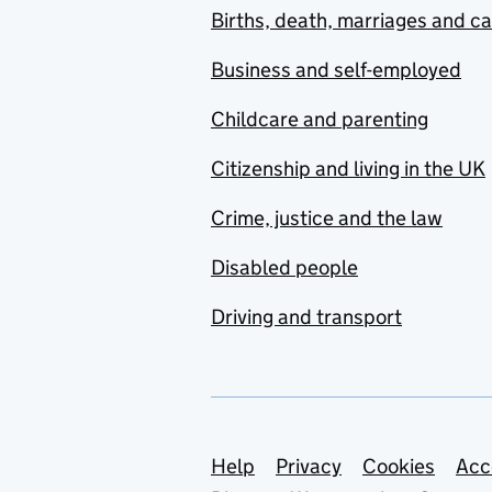
Births, death, marriages and c
Business and self-employed
Childcare and parenting
Citizenship and living in the UK
Crime, justice and the law
Disabled people
Driving and transport
Support links
Help
Privacy
Cookies
Acc