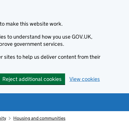
to make this website work.
okies to understand how you use GOV.UK,
prove government services.
 sites to help us deliver content from their
Reject additional cookies
View cookies
ity
Housing and communities