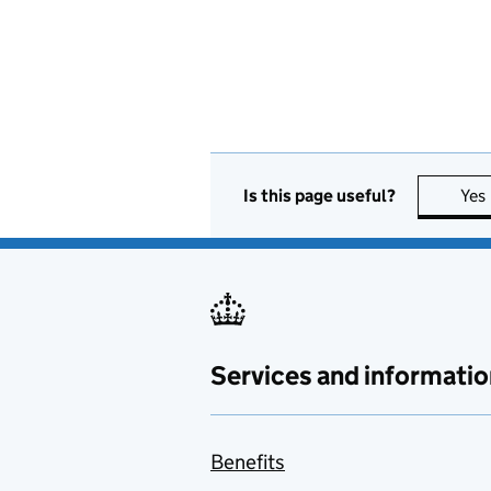
Is this page useful?
Yes
Services and informatio
Benefits