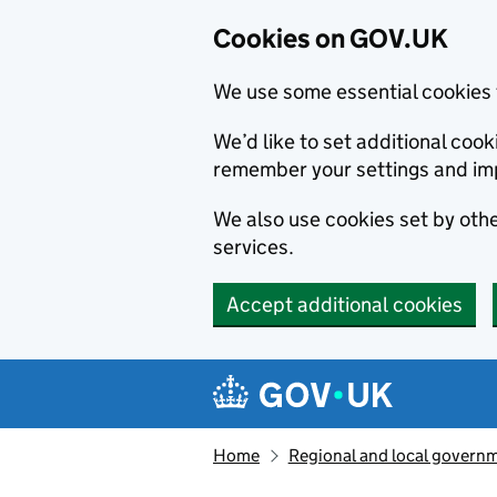
Cookies on GOV.UK
We use some essential cookies 
We’d like to set additional co
remember your settings and im
We also use cookies set by other
services.
Accept additional cookies
Skip to main content
Navigation menu
Home
Regional and local govern