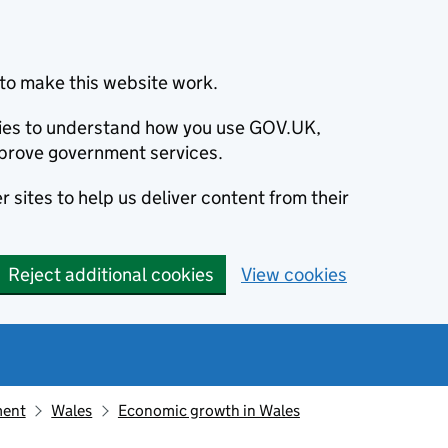
to make this website work.
okies to understand how you use GOV.UK,
prove government services.
 sites to help us deliver content from their
Reject additional cookies
View cookies
ment
Wales
Economic growth in Wales