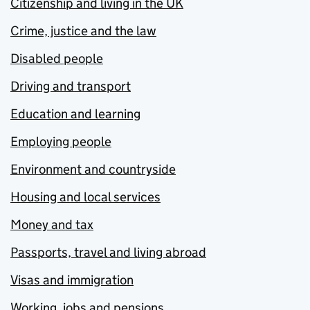
Citizenship and living in the UK
Crime, justice and the law
Disabled people
Driving and transport
Education and learning
Employing people
Environment and countryside
Housing and local services
Money and tax
Passports, travel and living abroad
Visas and immigration
Working, jobs and pensions