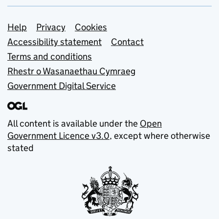
Support links
Help
Privacy
Cookies
Accessibility statement
Contact
Terms and conditions
Rhestr o Wasanaethau Cymraeg
Government Digital Service
All content is available under the
Open
Government Licence v3.0
, except where otherwise
stated