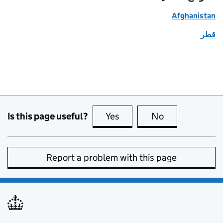
Afghanistan
قطر
Is this page useful?
Yes
this page is useful
No
this page is no
Report a problem with this page