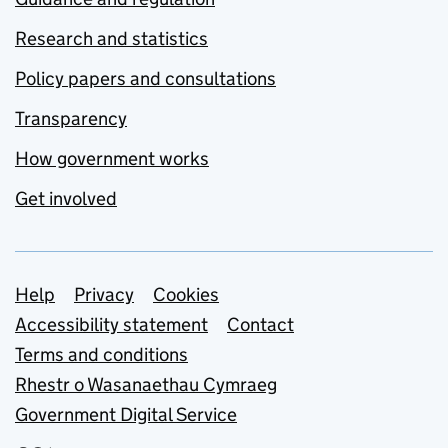
Research and statistics
Policy papers and consultations
Transparency
How government works
Get involved
Support links
Help
Privacy
Cookies
Accessibility statement
Contact
Terms and conditions
Rhestr o Wasanaethau Cymraeg
Government Digital Service