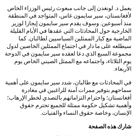
يعمل د. لونغدن إلى جانب مبعوث رئيس الوزراء الخاص
لأفغانستان، سير سايمون غاس، المتواجد في المنطقة
منذ أسبوعين. وسوف يقدم سير سايمون إيجازا لوزير
الخارجية حول المحادثات التي عقدها في الأيام القليلة
الماضية مع كبار الممثلين السياسيين لطالبان. كما
سيطلعه على ما دار في اجتماع الممثلين الخاصين لدول
مجموعة السبع الذي دعا لعقده سير سايمون في الدوحة
يوم الثلاثاء، واجتماعه مع الممثل الصيني الخاص يوم
الأربعاء.
في المحادثات مع طالبان، شدد سير سايمون على أهمية
سماحهم بتوفير ممرات آمنة للراغبين في مغادرة
أفغانستان؛ واحترام التزاماتهم بالتصدي لخطر الإرهاب؛
وأهمية تشكيل حكومة ممثلة للجميع تحترم حقوق
الإنسان، وخاصة حقوق النساء والفتيات.
شارك هذه الصفحة