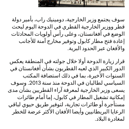
سوف يجتمع وزير الخارجية، دومينيك راب، بأمير دولة
قطر ووزير الخارجية القطري في الدوحة اليوم لبحث
الوضع في أفغانستان، وعلى رأس أولويات المحادثات
إعادة فتح مطار كابول وتوفير مخارج آمنة للأجانب
والأفغان عبر الحدود البرية.
قرار زيارة الدوحة أولا خلال جولته في المنطقة يعكس
الدور الكبير الذي لعبه القطريون بشأن أفغانستان في
السنوات الأخيرة، بما في ذلك استضافة المكتب
السياسي لطالبان في الدوحة منذ سنة 2013. وسوف
يسعى وزير الخارجية لمعرفة آراء القطريين بشأن مدى
إمكانية تشغيل المطار في كابول، إما أمام طائرات
مستأجرة أو طائرات تجارية، لتوفير طريق حيوي لباقي
الرعايا البريطانيين وأيضا الأفغان الأكثر عرضة للخطر
لمغادرة البلاد.