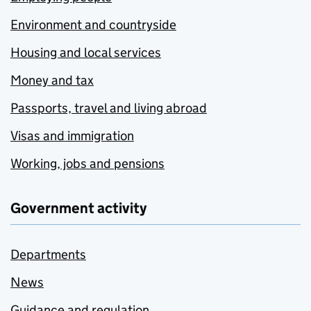
Environment and countryside
Housing and local services
Money and tax
Passports, travel and living abroad
Visas and immigration
Working, jobs and pensions
Government activity
Departments
News
Guidance and regulation