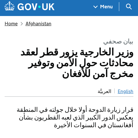
Skip to main content
Navigation menu
Sea
Menu
Home
Afghanistan
بيان صحفي
وزير الخارجية يزور قطر لعقد
محادثات حول الأمن وتوفير
مخرج آمن للأفغان
English
العربيَّة
قرار زيارة الدوحة أولا خلال جولته في المنطقة
يعكس الدور الكبير الذي لعبه القطريون بشأن
أفغانستان في السنوات الأخيرة