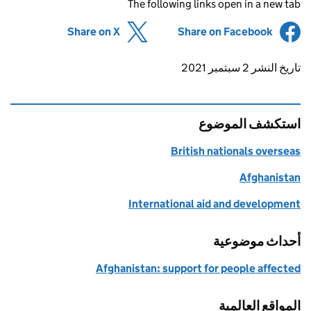
The following links open in a new tab
(opens in new tab)
Share on X
(opens in new tab)
Share on Facebook
Updates to this page
تاريخ النشر 2 سبتمبر 2021
استكشف الموضوع
British nationals overseas
Afghanistan
International aid and development
أحداث موضوعية
Afghanistan: support for people affected
المواقع العالمية