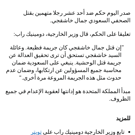
صدر اليوم حكم ضد أحد عشر رجلا متهمين بقتل
الصحفي السعودي جمال خاشقجي.
تعليقا على الحكم، قال وزير الخارجية، دومينيك راب:
إن قتل جمال خاشقجي كان جريمة فظيعة. وعائلة
السيد خاشقجي تستحق أن ترى تحقيق العدالة عن
جريمة قتل الوحشية. ينبغي على السعودية ضمان
محاسبة جميع المسؤولين عن ارتكابها، وضمان عدم
حدوث مثل هذه الجريمة المروعة مرة أخرى.
مبدأ المملكة المتحدة هو إدانتها لعقوبة الإعدام في جميع
الظروف.
للمزيد
تابع وزير الخارجية دومينيك راب على
تويتر