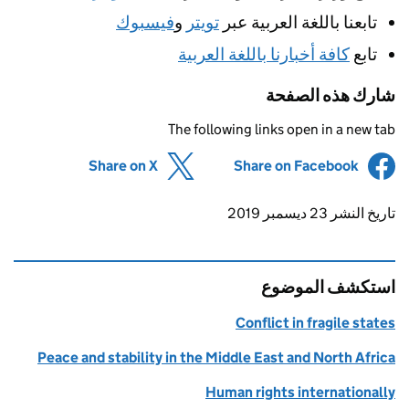
تابعنا باللغة العربية عبر
تويتر
و
فيسبوك
تابع
كافة أخبارنا باللغة العربية
شارك هذه الصفحة
The following links open in a new tab
(opens in new tab)
Share on X
(opens in new tab)
Share on Facebook
Updates to this page
تاريخ النشر 23 ديسمبر 2019
استكشف الموضوع
Conflict in fragile states
Peace and stability in the Middle East and North Africa
Human rights internationally