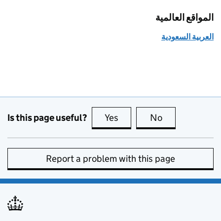
المواقع العالمية
العربية السعودية
Is this page useful?
Yes
this page is useful
No
this page is no
Report a problem with this page