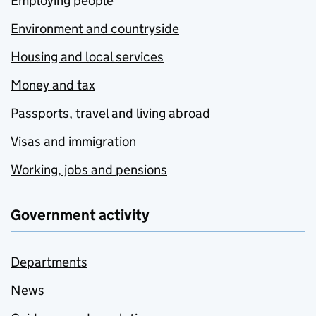
Employing people
Environment and countryside
Housing and local services
Money and tax
Passports, travel and living abroad
Visas and immigration
Working, jobs and pensions
Government activity
Departments
News