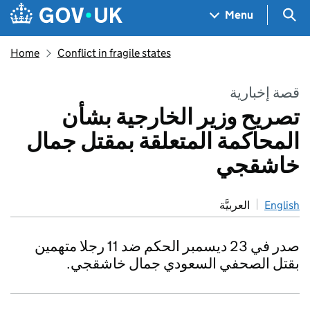
Skip to main content
Navigation menu
Sea
Menu
Home
Conflict in fragile states
قصة إخبارية
تصريح وزير الخارجية بشأن
المحاكمة المتعلقة بمقتل جمال
خاشقجي
العربيَّة
English
صدر في 23 ديسمبر الحكم ضد 11 رجلا متهمين
بقتل الصحفي السعودي جمال خاشقجي.