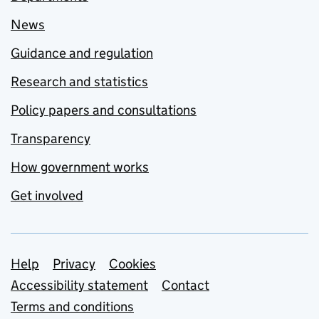
News
Guidance and regulation
Research and statistics
Policy papers and consultations
Transparency
How government works
Get involved
Support links
Help
Privacy
Cookies
Accessibility statement
Contact
Terms and conditions