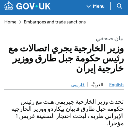
Skip to main content
Navigation menu
Sea
Menu
Home
Embargoes and trade sanctions
بيان صحفي
وزير الخارجية يجري اتصالات مع
رئيس حكومة جبل طارق ووزير
خارجية إيران
فارسی
العربيَّة
English
تحدث وزير الخارجية جيريمي هنت مع رئيس
حكومة جبل طارق فابيان بيكاردو ووزير الخارجية
الإيراني ظريف لبحث احتجاز السفينة غريس 1
مؤخرا.