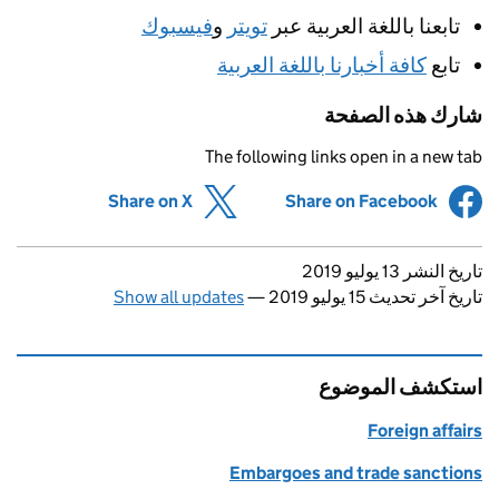
تابعنا باللغة العربية عبر
تويتر
و
فيسبوك
تابع
كافة أخبارنا باللغة العربية
شارك هذه الصفحة
The following links open in a new tab
(opens in new tab)
Share on X
(opens in new tab)
Share on Facebook
Updates to this page
تاريخ النشر 13 يوليو 2019
Show all updates
—
تاريخ آخر تحديث 15 يوليو 2019
استكشف الموضوع
Foreign affairs
Embargoes and trade sanctions