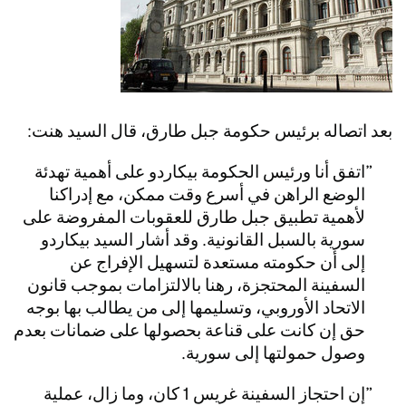
بعد اتصاله برئيس حكومة جبل طارق، قال السيد هنت:
اتفق أنا ورئيس الحكومة بيكاردو على أهمية تهدئة
الوضع الراهن في أسرع وقت ممكن، مع إدراكنا
لأهمية تطبيق جبل طارق للعقوبات المفروضة على
سورية بالسبل القانونية. وقد أشار السيد بيكاردو
إلى أن حكومته مستعدة لتسهيل الإفراج عن
السفينة المحتجزة، رهنا بالالتزامات بموجب قانون
الاتحاد الأوروبي، وتسليمها إلى من يطالب بها بوجه
حق إن كانت على قناعة بحصولها على ضمانات بعدم
وصول حمولتها إلى سورية.
إن احتجاز السفينة غريس 1 كان، وما زال، عملية