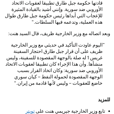
قادتها حكومة جبل طارق تطبيقا لعقوبات الاتحاد
الأوروبي ضد سورية. وإنني أشيد بالقيادة المثيرة
للإعجاب التي أبداها رئيس حكومة جبل طارق طوال
هذه العملية، وتدعمه فيها السلطات.
وبعد اتصاله مع وزير الخارجية ظريف، قال السيد هنت:
اليوم عاودت التأكيد في حديثي مع وزير الخارجية
ظريف على أن قرار جبل طارق احتجاز السفينة
غريس 1 له صلة بالوجهة المقصودة للسفينة، وليس
منشأها. وأن هذا الإجراء كان تطبيقا لعقوبات الاتحاد
الأوروبي ضد سورية: وكان اتخاذ القرار بسبب
الوجهة المقصودة لحمولة النفط – كيان سوري
خاضع للعقوبات – وليس لأنها قادمة من إيران.
للمزيد
تابع وزير الخارجية جيريمي هنت على
تويتر