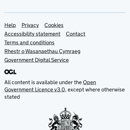
Support links
Help
Privacy
Cookies
Accessibility statement
Contact
Terms and conditions
Rhestr o Wasanaethau Cymraeg
Government Digital Service
All content is available under the
Open
Government Licence v3.0
, except where otherwise
stated