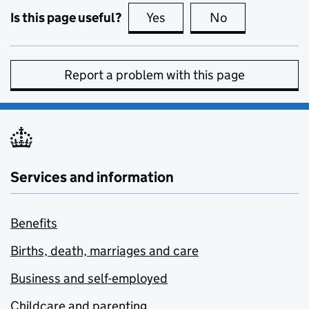
Is this page useful?
Yes
this page is useful
No
this page is no
Report a problem with this page
Services and information
Benefits
Births, death, marriages and care
Business and self-employed
Childcare and parenting