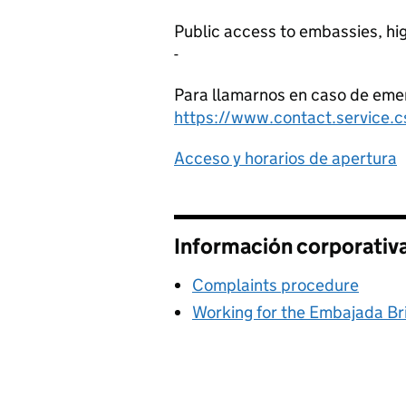
Public access to embassies, hi
-
Para llamarnos en caso de emerg
https://www.contact.service.c
Acceso y horarios de apertura
Información corporativ
Complaints procedure
Working for the Embajada Bri