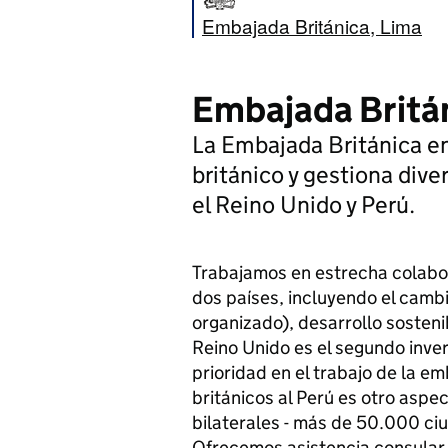
Embajada Británica, Lima
Embajada Britán
La Embajada Británica en
británico y gestiona dive
el Reino Unido y Perú.
Trabajamos en estrecha colabo
dos países, incluyendo el cambi
organizado), desarrollo sosteni
Reino Unido es el segundo inver
prioridad en el trabajo de la e
británicos al Perú es otro aspe
bilaterales - más de 50.000 ciu
Ofrecemos asistencia consular 