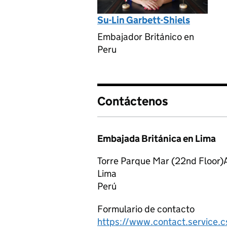
Su-Lin Garbett-Shiels
Embajador Británico en
Peru
Contáctenos
Embajada Británica en Lima
Torre Parque Mar (22nd Floor)A
Lima
Perú
Formulario de contacto
https://www.contact.service.c