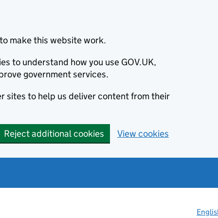
to make this website work.
okies to understand how you use GOV.UK,
prove government services.
 sites to help us deliver content from their
Reject additional cookies
View cookies
Englis