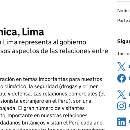
Notici
Parte 
ica, Lima
 Lima representa al gobierno
Sígu
rsos aspectos de las relaciones entre
The fo
ración en temas importantes para nuestros
o climático, la seguridad (drogas y crimen
ble y defensa. Las relaciones comerciales (el
sionista extranjero en el Perú), son una
mbajada. El gran número de visitantes
cto importante en nuestras relaciones
dadanos británicos visitan el Perú cada año.
a los ciudadanos británicos que lo requieren.