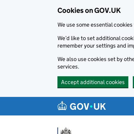
Cookies on GOV.UK
We use some essential cookies 
We’d like to set additional co
remember your settings and im
We also use cookies set by other
services.
Accept additional cookies
Skip to main content
Navigation menu