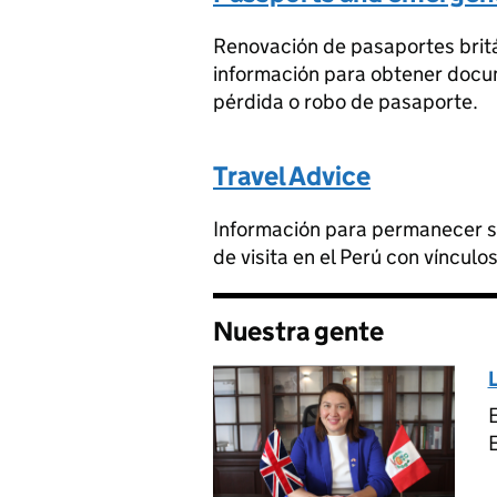
Renovación de pasaportes britán
información para obtener docu
pérdida o robo de pasaporte.
Travel Advice
Información para permanecer se
de visita en el Perú con víncul
Nuestra gente