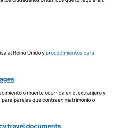
isa al Reino Unido y
procedimientos para
iages
acimiento o muerte ocurrida en el extranjero y
 para parejas que contraen matrimonio o
cy travel documents