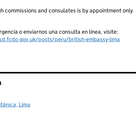
gh commissions and consulates is by appointment only
encia o enviarnos una consulta en línea, visite:
sd.fcdo.gov.uk/posts/peru/british-embassy-lima
a
tánica, Lima