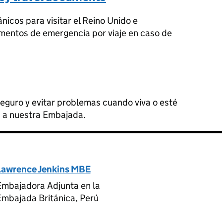
icos para visitar el Reino Unido e
mentos de emergencia por viaje en caso de
guro y evitar problemas cuando viva o esté
os a nuestra Embajada.
Lawrence Jenkins MBE
Embajadora Adjunta en la
Embajada Británica, Perú