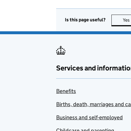
Is this page useful?
Yes
Services and informatio
Benefits
Births, death, marriages and c
Business and self-employed
Childcare and parenting