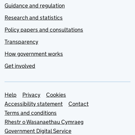
Guidance and regulation
Research and statistics
Policy papers and consultations
Transparency
How government works
Get involved
Support links
Help
Privacy
Cookies
Accessibility statement
Contact
Terms and conditions
Rhestr o Wasanaethau Cymraeg
Government Digital Service