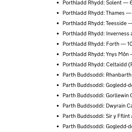
Porthladd Rhydd: Solent — 
Porthladd Rhydd: Thames —
Porthladd Rhydd: Teesside 
Porthladd Rhydd: Inverness 
Porthladd Rhydd: Forth — 1
Porthladd Rhydd: Ynys Môn 
Porthladd Rhydd: Celtaidd (
Parth Buddsoddi: Rhanbarth
Parth Buddsoddi: Gogledd-d
Parth Buddsoddi: Gorllewin 
Parth Buddsoddi: Dwyrain C
Parth Buddsoddi: Sir y Fflin
Parth Buddsoddi: Gogledd-d