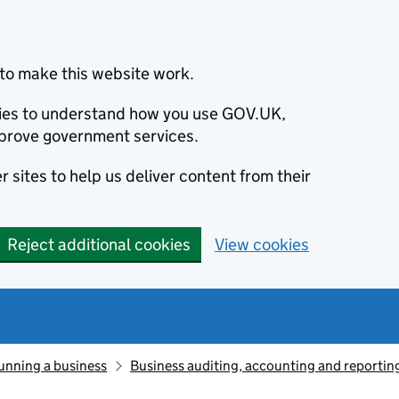
to make this website work.
okies to understand how you use GOV.UK,
prove government services.
 sites to help us deliver content from their
Reject additional cookies
View cookies
unning a business
Business auditing, accounting and reportin