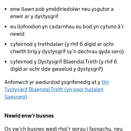
enw llawn pob ymddiriedolwr neu ysgutor a
enwir ar y dystysgrif
eu llofnodion yn cadarnhau eu bod yn cytuno â’r
newid
cyfeirnod y trethdalwr (y rhif 6 digid ar ochr
chwith brig y dystysgrif sy’n dechrau gyda sero)
cyfeirnod y Dystysgrif Blaendal Treth (y rhif 6
digid ar ochr dde gwaelod y dystysgrif)
Anfonwch yr awdurdod ysgrifenedig at y
tîm
Tystysgrif Blaendal Treth (yn agor tudalen
Saesneg)
.
Newid enw’r busnes
Os yw’ch busnes wedi rhoi’r gorau i fasnachu, neu