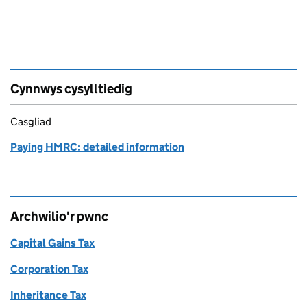
Cynnwys cysylltiedig
Casgliad
Paying HMRC: detailed information
Archwilio'r pwnc
Capital Gains Tax
Corporation Tax
Inheritance Tax