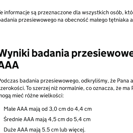
Te informacje są przeznaczone dla wszystkich osób, kt
badania przesiewowego na obecność małego tętniaka ao
Wyniki badania przesiewow
AAA
Podczas badania przesiewowego, odkryliśmy, że Pana a
zerokości. To szerzej niż normalnie, co oznacza, że ma
mogą mieć różne wielkości:
Małe AAA mają od 3,0 cm do 4,4 cm
Średnie AAA mają 4,5 cm do 5,4 cm
Duże AAA mają 5.5 cm lub więcej.