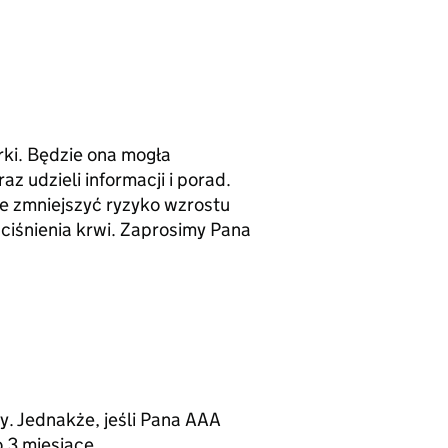
rki. Będzie ona mogła
 udzieli informacji i porad.
e zmniejszyć ryzyko wzrostu
ciśnienia krwi. Zaprosimy Pana
y. Jednakże, jeśli Pana AAA
 3 miesiące.