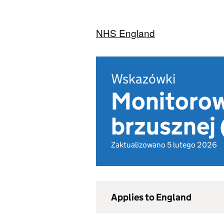
NHS England
Wskazówki
Monitorow
brzusznej 
Zaktualizowano 5 lutego 2026
Applies to England