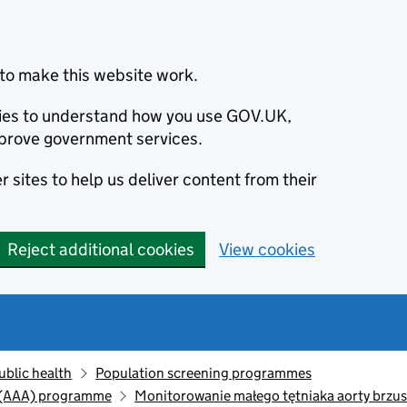
to make this website work.
okies to understand how you use GOV.UK,
prove government services.
 sites to help us deliver content from their
Reject additional cookies
View cookies
ublic health
Population screening programmes
 (AAA) programme
Monitorowanie małego tętniaka aorty brzusz