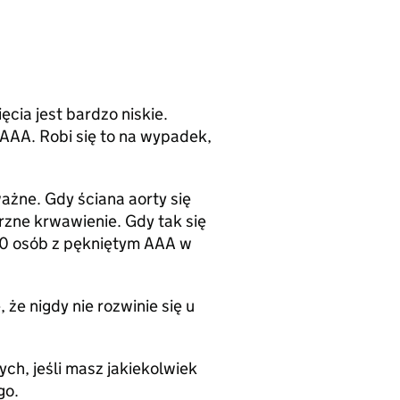
ęcia jest bardzo niskie.
AAA. Robi się to na wypadek,
żne. Gdy ściana aorty się
rzne krwawienie. Gdy tak się
00 osób z pękniętym AAA w
że nigdy nie rozwinie się u
ch, jeśli masz jakiekolwiek
go.