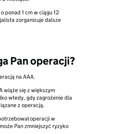
e o ponad 1 cm w ciągu 12
alista zorganizuje dalsze
a Pan operacji?
peracją na AAA.
A wiąże się z większym
lko wtedy, gdy zagrożenie dla
iązane z operacją.
potrzebował operacji w
 może Pan zmniejszyć ryzyko