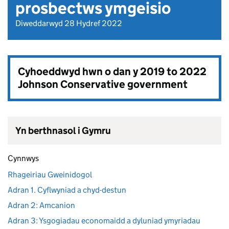
prosbectws ymgeisio
Diweddarwyd 28 Hydref 2022
Cyhoeddwyd hwn o dan y
2019 to 2022
Johnson Conservative government
Yn berthnasol i Gymru
Cynnwys
Rhageiriau Gweinidogol
Adran 1. Cyflwyniad a chyd-destun
Adran 2: Amcanion
Adran 3: Ysgogiadau economaidd a dyluniad ymyriadau