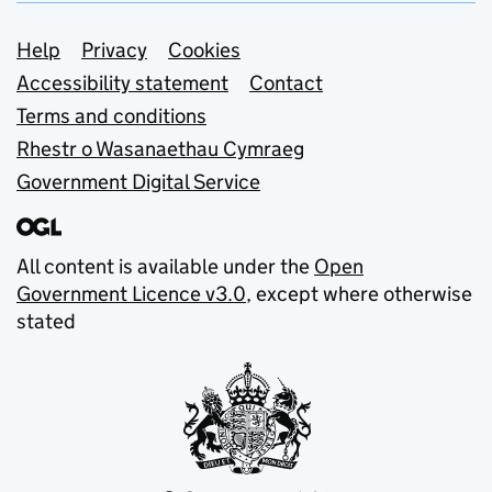
Support links
Help
Privacy
Cookies
Accessibility statement
Contact
Terms and conditions
Rhestr o Wasanaethau Cymraeg
Government Digital Service
All content is available under the
Open
Government Licence v3.0
, except where otherwise
stated