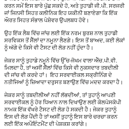
ਕਰਨ ਸਮੇਂ ਇਸ ਬਾਰੇ ਪੁੱਛ ਸਕਦੇ ਹੋ, ਅਤੇ ਤੁਹਾਡੀ ਜੀ.ਪੀ. ਸਰਜਰੀ
ਜਾਂ ਜਿਨਸੀ ਸਿਹਤ ਕਲੀਨਿਕ ਇਹ ਯਕੀਨੀ ਬਣਾਏਗਾ ਕਿ ਇੱਕ
ਔਰਤ ਸਿਹਤ ਸੰਭਾਲ ਪੇਸ਼ੇਵਰ ਉਪਲਬਧ ਹੋਵੇ।
ਉਹ ਇੱਕ ਲੈਬ ਵਿੱਚ ਜਾਂਚ ਲਈ ਇੱਕ ਨਰਮ ਬੁਰਸ਼ ਨਾਲ ਤੁਹਾਡੀ
ਸਰਵਿਕਸ ਤੋਂ ਸੈੱਲਾਂ ਦਾ ਨਮੂਨਾ ਲੈਣਗੇ। ਇਸ ਤੋਂ ਬਾਅਦ, ਕਈ ਲੋਕਾਂ
ਨੂੰ ਅੱਗੇ ਦੇ ਕਿਸੇ ਵੀ ਟੈਸਟ ਦੀ ਲੋੜ ਨਹੀਂ ਹੁੰਦਾ ਹੈ।
ਜੇਕਰ ਸਾਨੂੰ ਤੁਹਾਡੇ ਨਮੂਨੇ ਵਿੱਚ ਉੱਚ-ਜੋਖਮ ਵਾਲਾ ਐੱਚ.ਪੀ.ਵੀ.
ਮਿਲਦਾ ਹੈ, ਤਾਂ ਅਸੀਂ ਸੈੱਲਾਂ ਵਿੱਚ ਕਿਸੇ ਵੀ ਨੁਕਸਦਾਰ ਤਬਦੀਲੀ
ਦੀ ਜਾਂਚ ਵੀ ਕਰਦੇ ਹਾਂ। ਇਹ ਸਰਵਾਈਕਲ ਸਕ੍ਰੀਨਿੰਗ ਦੇ
ਨਤੀਜਿਆਂ ਨੂੰ ਜ਼ਿਆਦਾ ਦਰੁਸਤ ਬਣਾਉਣ ਵਿੱਚ ਮਦਦ ਕਰਦਾ ਹੈ।
ਜੇਕਰ ਸਾਨੂੰ ਤਬਦੀਲੀਆਂ ਨਹੀਂ ਲੱਭਦੀਆਂ, ਤਾਂ ਤੁਹਾਨੂੰ ਆਪਣੀ
ਸਰਵਾਈਕਲ ਨੂੰ ਹੋਰ ਧਿਆਨ ਨਾਲ ਦਿਖਾਉਣ ਲਈ ਕੋਲਪੋਸਕੋਪੀ
ਨਾਮਕ ਇੱਕ ਵੱਖਰੇ ਟੈਸਟ ਦੀ ਲੋੜ ਹੋ ਸਕਦੀ ਹੈ। ਜੇਕਰ ਤੁਹਾਨੂੰ
ਇਸ ਦੀ ਲੋੜ ਪੈਂਦੀ ਹੈ ਤਾਂ ਅਸੀਂ ਤੁਹਾਨੂੰ ਇਸ ਬਾਰੇ ਚਰਚਾ ਕਰਨ
ਲਈ ਇੱਕ ਅਪੌਇੰਟਮੈਂਟ ਦੀ ਪੇਸ਼ਕਸ਼ ਕਰਾਂਗੇ।