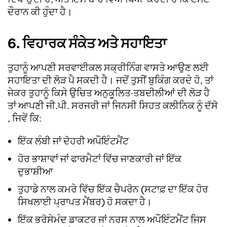
ਦੌਰਾਨ ਕੀ ਹੁੰਦਾ ਹੈ।
6. ਵਿਹਾਰਕ ਸੰਕੇਤ ਅਤੇ ਸਹਾਇਤਾ
ਤੁਹਾਨੂੰ ਆਪਣੀ ਸਰਵਾਈਕਲ ਸਕ੍ਰੀਨਿੰਗ ਵਾਸਤੇ ਆਉਣ ਲਈ
ਸਹਾਇਤਾ ਦੀ ਲੋੜ ਪੈ ਸਕਦੀ ਹੈ। ਜਦੋਂ ਤੁਸੀਂ ਬੁਕਿੰਗ ਕਰਦੇ ਹੋ, ਤਾਂ
ਜੇਕਰ ਤੁਹਾਨੂੰ ਕਿਸੇ ਉਚਿਤ ਅਨੁਕੂਲਿਤ-ਤਬਦੀਲੀਆਂ ਦੀ ਲੋੜ ਹੈ
ਤਾਂ ਆਪਣੀ ਜੀ.ਪੀ. ਸਰਜਰੀ ਜਾਂ ਜਿਨਸੀ ਸਿਹਤ ਕਲੀਨਿਕ ਨੂੰ ਦੱਸੋ
, ਜਿਵੇਂ ਕਿ:
ਇੱਕ ਲੰਬੀ ਜਾਂ ਦੋਹਰੀ ਅਪੌਇੰਟਮੈਂਟ
ਹੋਰ ਭਾਸ਼ਾਵਾਂ ਜਾਂ ਫਾਰਮੈਟਾਂ ਵਿੱਚ ਜਾਣਕਾਰੀ ਜਾਂ ਇੱਕ
ਦੁਭਾਸ਼ੀਆ
ਤੁਹਾਡੇ ਨਾਲ ਕਮਰੇ ਵਿੱਚ ਇੱਕ ਚੈਪਰੋਨ (ਸਟਾਫ਼ ਦਾ ਇੱਕ ਹੋਰ
ਸਿਖਲਾਈ ਪ੍ਰਾਪਤ ਮੈਂਬਰ) ਹੋ ਸਕਦਾ ਹੈ।
ਇੱਕ ਭਰੋਸੇਮੰਦ ਡਾਕਟਰ ਜਾਂ ਨਰਸ ਨਾਲ ਅਪੌਇੰਟਮੈਂਟ ਜਿਸ