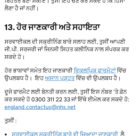
ਬਿਹਤਰ ਬਣਾ ਸਕੀਏ। ਤੁਸੀਂ ਇਹ ਚੋਣ ਕਰ ਸਕਦੇ ਹੋ ਕਿ ਹਿੱਸਾ
ਲੈਣਾ ਹੈ ਜਾਂ ਨਹੀਂ।
13. ਹੋਰ ਜਾਣਕਾਰੀ ਅਤੇ ਸਹਾਇਤਾ
ਸਰਵਾਈਕਲ ਦੀ ਸਕ੍ਰੀਨਿੰਗ ਬਾਰੇ ਸਲਾਹ ਲਈ, ਤੁਸੀਂ ਆਪਣੀ
ਜੀ.ਪੀ. ਸਰਜਰੀ ਜਾਂ ਜਿਨਸੀ ਸਿਹਤ ਕਲੀਨਿਕ ਨਾਲ ਸੰਪਰਕ ਕਰ
ਸਕਦੇ ਹੋ।
ਹੋਰ ਭਾਸ਼ਾਵਾਂ ਸਮੇਤ ਇਹ ਜਾਣਕਾਰੀ
ਵਿਕਲਪਿਕ ਫਾਰਮੈਟਾਂ
ਵਿੱਚ
ਉਪਲਬਧ ਹੈ। ਇਹ
ਅਸਾਨ ਪੜ੍ਹਤ
ਵਿੱਚ ਵੀ ਉਪਲਬਧ ਹੈ।
ਦੂਜੇ ਫਾਰਮੈਟ ਲਈ ਬੇਨਤੀ ਕਰਨ ਲਈ, ਤੁਸੀਂ ਇਸ ਨੰਬਰ ’ਤੇ ਫ਼ੋਨ
ਕਰ ਸਕਦੇ ਹੋ 0300 311 22 33 ਜਾਂ ਇੱਥੇ ਈਮੇਲ ਕਰ ਸਕਦੇ ਹੋ:
england.contactus@nhs.net
ਤੁਸੀਂ :
ਸਰਵਾਈਕਲ ਸਕ੍ਰੀਨਿੰਗ ਬਾਰੇ ਵੀ ਜ਼ਿਆਦਾ ਜਾਣਕਾਰੀ
ਲੈ