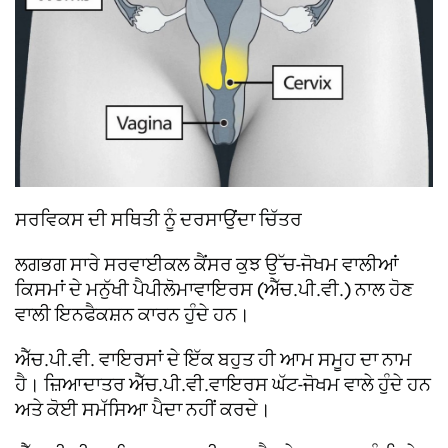
ਸਰਵਿਕਸ ਦੀ ਸਥਿਤੀ ਨੂੰ ਦਰਸਾਉਂਦਾ ਚਿੱਤਰ
ਲਗਭਗ ਸਾਰੇ ਸਰਵਾਈਕਲ ਕੈਂਸਰ ਕੁਝ ਉੱਚ-ਜੋਖਮ ਵਾਲੀਆਂ
ਕਿਸਮਾਂ ਦੇ ਮਨੁੱਖੀ ਪੈਪੀਲੋਮਾਵਾਇਰਸ (ਐੱਚ.ਪੀ.ਵੀ.) ਨਾਲ ਹੋਣ
ਵਾਲੀ ਇਨਫੈਕਸ਼ਨ ਕਾਰਨ ਹੁੰਦੇ ਹਨ।
ਐੱਚ.ਪੀ.ਵੀ. ਵਾਇਰਸਾਂ ਦੇ ਇੱਕ ਬਹੁਤ ਹੀ ਆਮ ਸਮੂਹ ਦਾ ਨਾਮ
ਹੈ। ਜ਼ਿਆਦਾਤਰ ਐੱਚ.ਪੀ.ਵੀ.ਵਾਇਰਸ ਘੱਟ-ਜੋਖਮ ਵਾਲੇ ਹੁੰਦੇ ਹਨ
ਅਤੇ ਕੋਈ ਸਮੱਸਿਆ ਪੈਦਾ ਨਹੀਂ ਕਰਦੇ।