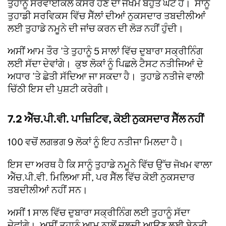
ਤੁਹਾਨੂੰ ਸਰਵਾਈਕਲ ਕੈਂਸਰ ਹੋਣ ਦਾ ਜੋਖਮ ਬਹੁਤ ਘੱਟ ਹੈ। ਸਾਨੂੰ
ਤੁਹਾਡੀ ਸਰਵਿਕਸ ਵਿੱਚ ਸੈੱਲਾਂ ਦੀਆਂ ਨੁਕਸਦਾਰ ਤਬਦੀਲੀਆਂ
ਲਈ ਤੁਹਾਡੇ ਨਮੂਨੇ ਦੀ ਜਾਂਚ ਕਰਨ ਦੀ ਲੋੜ ਨਹੀਂ ਹੁੰਦੀ।
ਅਸੀਂ ਆਮ ਤੌਰ ’ਤੇ ਤੁਹਾਨੂੰ 5 ਸਾਲਾਂ ਵਿੱਚ ਦੁਬਾਰਾ ਸਕ੍ਰੀਨਿੰਗ
ਲਈ ਸੱਦਾ ਦੇਵਾਂਗੇ। ਕੁਝ ਲੋਕਾਂ ਨੂੰ ਪਿਛਲੇ ਟੈਸਟ ਨਤੀਜਿਆਂ ਦੇ
ਅਧਾਰ ’ਤੇ ਛੇਤੀ ਸੱਦਿਆ ਜਾ ਸਕਦਾ ਹੈ। ਤੁਹਾਡੇ ਨਤੀਜੇ ਵਾਲੀ
ਚਿੱਠੀ ਇਸ ਦੀ ਪੁਸ਼ਟੀ ਕਰੇਗੀ।
7.2 ਐੱਚ.ਪੀ.ਵੀ. ਪਾਜ਼ਿਟਿਵ, ਕੋਈ ਨੁਕਸਦਾਰ ਸੈੱਲ ਨਹੀਂ
100 ਵਚੋਂ ਲਗਭਗ 9 ਲੋਕਾਂ ਨੂੰ ਇਹ ਨਤੀਜਾ ਮਿਲਦਾ ਹੈ।
ਇਸ ਦਾ ਅਰਥ ਹੈ ਕਿ ਸਾਨੂੰ ਤੁਹਾਡੇ ਨਮੂਨੇ ਵਿੱਚ ਉੱਚ ਜੋਖਮ ਵਾਲਾ
ਐੱਚ.ਪੀ.ਵੀ. ਮਿਲਿਆ ਸੀ, ਪਰ ਸੈੱਲ ਵਿੱਚ ਕੋਈ ਨੁਕਸਦਾਰ
ਤਬਦੀਲੀਆਂ ਨਹੀਂ ਸਨ।
ਅਸੀਂ 1 ਸਾਲ ਵਿੱਚ ਦੁਬਾਰਾ ਸਕ੍ਰੀਨਿੰਗ ਲਈ ਤੁਹਾਨੂੰ ਸੱਦਾ
ਦੇਵਾਂਗੇ। ਅਸੀਂ ਤੁਹਾਨੂੰ ਆਮ ਨਾਲੋਂ ਜਲਦੀ ਆਉਣ ਲਈ ਬੇਨਤੀ