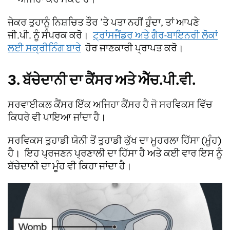
ਜੇਕਰ ਤੁਹਾਨੂੰ ਨਿਸ਼ਚਿਤ ਤੌਰ ’ਤੇ ਪਤਾ ਨਹੀਂ ਹੁੰਦਾ, ਤਾਂ ਆਪਣੇ
ਜੀ.ਪੀ. ਨੂੰ ਸੰਪਰਕ ਕਰੋ।
ਟ੍ਰਾਂਸਜੈਂਡਰ ਅਤੇ ਗੈਰ-ਬਾਇਨਰੀ ਲੋਕਾਂ
ਲਈ ਸਕ੍ਰੀਨਿੰਗ ਬਾਰੇ
ਹੋਰ ਜਾਣਕਾਰੀ ਪ੍ਰਾਪਤ ਕਰੋ।
3. ਬੱਚੇਦਾਨੀ ਦਾ ਕੈਂਸਰ ਅਤੇ ਐੱਚ.ਪੀ.ਵੀ.
ਸਰਵਾਈਕਲ ਕੈਂਸਰ ਇੱਕ ਅਜਿਹਾ ਕੈਂਸਰ ਹੈ ਜੋ ਸਰਵਿਕਸ ਵਿੱਚ
ਕਿਧਰੇ ਵੀ ਪਾਇਆ ਜਾਂਦਾ ਹੈ।
ਸਰਵਿਕਸ ਤੁਹਾਡੀ ਯੋਨੀ ਤੋਂ ਤੁਹਾਡੀ ਕੁੱਖ ਦਾ ਮੂਹਰਲਾ ਹਿੱਸਾ (ਮੂੰਹ)
ਹੈ। ਇਹ ਪ੍ਰਜਣਨ ਪ੍ਰਣਾਲੀ ਦਾ ਹਿੱਸਾ ਹੈ ਅਤੇ ਕਈ ਵਾਰ ਇਸ ਨੂੰ
ਬੱਚੇਦਾਨੀ ਦਾ ਮੂੰਹ ਵੀ ਕਿਹਾ ਜਾਂਦਾ ਹੈ।