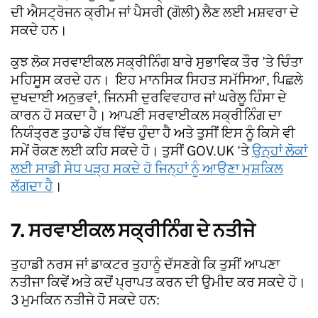
ਦੀ ਐਸਟ੍ਰੋਜਨ ਕ੍ਰੀਮ ਜਾਂ ਪੈਸਰੀ (ਗੋਲੀ) ਲੈਣ ਲਈ ਮਸ਼ਵਰਾ ਦੇ
ਸਕਦੇ ਹਨ।
ਕੁਝ ਲੋਕ ਸਰਵਾਈਕਲ ਸਕ੍ਰੀਨਿੰਗ ਬਾਰੇ ਸੁਭਾਵਿਕ ਤੌਰ ’ਤੇ ਚਿੰਤਾ
ਮਹਿਸੂਸ ਕਰਦੇ ਹਨ। ਇਹ ਮਾਨਸਿਕ ਸਿਹਤ ਸਮੱਸਿਆ, ਪਿਛਲੇ
ਦੁਖਦਾਈ ਅਨੁਭਵਾਂ, ਜਿਨਸੀ ਦੁਰਵਿਵਹਾਰ ਜਾਂ ਘਰੇਲੂ ਹਿੰਸਾ ਦੇ
ਕਾਰਨ ਹੋ ਸਕਦਾ ਹੈ। ਆਪਣੀ ਸਰਵਾਈਕਲ ਸਕ੍ਰੀਨਿੰਗ ਦਾ
ਨਿਯੰਤ੍ਰਣ ਤੁਹਾਡੇ ਹੱਥ ਵਿੱਚ ਹੁੰਦਾ ਹੈ ਅਤੇ ਤੁਸੀਂ ਇਸ ਨੂੰ ਕਿਸੇ ਵੀ
ਸਮੇਂ ਰੋਕਣ ਲਈ ਕਹਿ ਸਕਦੇ ਹੋ। ਤੁਸੀਂ GOV.UK ‘ਤੇ
ਉਨ੍ਹਾਂ ਲੋਕਾਂ
ਲਈ ਸਾਡੀ ਸੇਧ ਪੜ੍ਹ ਸਕਦੇ ਹੋ ਜਿਨ੍ਹਾਂ ਨੂੰ ਆਉਣਾ ਮੁਸ਼ਕਿਲ
ਲੱਗਦਾ ਹੈ
।
7. ਸਰਵਾਈਕਲ ਸਕ੍ਰੀਨਿੰਗ ਦੇ ਨਤੀਜੇ
ਤੁਹਾਡੀ ਨਰਸ ਜਾਂ ਡਾਕਟਰ ਤੁਹਾਨੂੰ ਦੱਸਣਗੇ ਕਿ ਤੁਸੀਂ ਆਪਣਾ
ਨਤੀਜਾ ਕਿਵੇਂ ਅਤੇ ਕਦੋਂ ਪ੍ਰਾਪਤ ਕਰਨ ਦੀ ਉਮੀਦ ਕਰ ਸਕਦੇ ਹੋ।
3 ਮੁਮਕਿਨ ਨਤੀਜੇ ਹੋ ਸਕਦੇ ਹਨ: