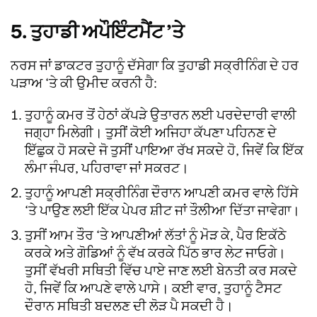
5. ਤੁਹਾਡੀ ਅਪੌਇੰਟਮੈਂਟ ’ਤੇ
ਨਰਸ ਜਾਂ ਡਾਕਟਰ ਤੁਹਾਨੂੰ ਦੱਸੇਗਾ ਕਿ ਤੁਹਾਡੀ ਸਕ੍ਰੀਨਿੰਗ ਦੇ ਹਰ
ਪੜਾਅ ‘ਤੇ ਕੀ ਉਮੀਦ ਕਰਨੀ ਹੈ:
ਤੁਹਾਨੂੰ ਕਮਰ ਤੋਂ ਹੇਠਾਂ ਕੱਪੜੇ ਉਤਾਰਨ ਲਈ ਪਰਦੇਦਾਰੀ ਵਾਲੀ
ਜਗ੍ਹਾ ਮਿਲੇਗੀ। ਤੁਸੀਂ ਕੋਈ ਅਜਿਹਾ ਕੱਪਣਾ ਪਹਿਨਣ ਦੇ
ਇੱਛੁਕ ਹੋ ਸਕਦੇ ਜੋ ਤੁਸੀਂ ਪਾਇਆ ਰੱਖ ਸਕਦੇ ਹੋ, ਜਿਵੇਂ ਕਿ ਇੱਕ
ਲੰਮਾ ਜੰਪਰ, ਪਹਿਰਾਵਾ ਜਾਂ ਸਕਰਟ।
ਤੁਹਾਨੂੰ ਆਪਣੀ ਸਕ੍ਰੀਨਿੰਗ ਦੌਰਾਨ ਆਪਣੀ ਕਮਰ ਵਾਲੇ ਹਿੱਸੇ
‘ਤੇ ਪਾਉਣ ਲਈ ਇੱਕ ਪੇਪਰ ਸ਼ੀਟ ਜਾਂ ਤੌਲੀਆ ਦਿੱਤਾ ਜਾਵੇਗਾ।
ਤੁਸੀਂ ਆਮ ਤੌਰ ‘ਤੇ ਆਪਣੀਆਂ ਲੱਤਾਂ ਨੂੰ ਮੋੜ ਕੇ, ਪੈਰ ਇਕੱਠੇ
ਕਰਕੇ ਅਤੇ ਗੋਡਿਆਂ ਨੂੰ ਵੱਖ ਕਰਕੇ ਪਿੱਠ ਭਾਰ ਲੇਟ ਜਾਓਗੇ।
ਤੁਸੀਂ ਵੱਖਰੀ ਸਥਿਤੀ ਵਿੱਚ ਪਾਏ ਜਾਣ ਲਈ ਬੇਨਤੀ ਕਰ ਸਕਦੇ
ਹੋ, ਜਿਵੇਂ ਕਿ ਆਪਣੇ ਵਾਲੇ ਪਾਸੇ। ਕਈ ਵਾਰ, ਤੁਹਾਨੂੰ ਟੈਸਟ
ਦੌਰਾਨ ਸਥਿਤੀ ਬਦਲਣ ਦੀ ਲੋੜ ਪੈ ਸਕਦੀ ਹੈ।