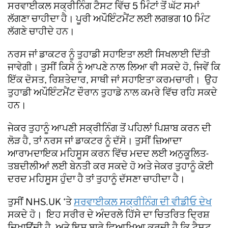
ਸਰਵਾਈਕਲ ਸਕ੍ਰੀਨਿੰਗ ਟੈਸਟ ਵਿੱਚ 5 ਮਿੰਟਾਂ ਤੋਂ ਘੱਟ ਸਮਾਂ
ਲੱਗਣਾ ਚਾਹੀਦਾ ਹੈ। ਪੂਰੀ ਅਪੌਇੰਟਮੈਂਟ ਲਈ ਲਗਭਗ 10 ਮਿੰਟ
ਲੱਗਣੇ ਚਾਹੀਦੇ ਹਨ।
ਨਰਸ ਜਾਂ ਡਾਕਟਰ ਨੂੰ ਤੁਹਾਡੀ ਸਹਾਇਤਾ ਲਈ ਸਿਖਲਾਈ ਦਿੱਤੀ
ਜਾਵੇਗੀ। ਤੁਸੀਂ ਕਿਸੇ ਨੂੰ ਆਪਣੇ ਨਾਲ ਲਿਆ ਵੀ ਸਕਦੇ ਹੋ, ਜਿਵੇਂ ਕਿ
ਇੱਕ ਦੋਸਤ, ਰਿਸ਼ਤੇਦਾਰ, ਸਾਥੀ ਜਾਂ ਸਹਾਇਤਾ ਕਰਮਚਾਰੀ। ਉਹ
ਤੁਹਾਡੀ ਅਪੌਇੰਟਮੈਂਟ ਦੌਰਾਨ ਤੁਹਾਡੇ ਨਾਲ ਕਮਰੇ ਵਿੱਚ ਰਹਿ ਸਕਦੇ
ਹਨ।
ਜੇਕਰ ਤੁਹਾਨੂੰ ਆਪਣੀ ਸਕ੍ਰੀਨਿੰਗ ਤੋਂ ਪਹਿਲਾਂ ਪਿਸ਼ਾਬ ਕਰਨ ਦੀ
ਲੋੜ ਹੈ, ਤਾਂ ਨਰਸ ਜਾਂ ਡਾਕਟਰ ਨੂੰ ਦੱਸੋ। ਤੁਸੀਂ ਜ਼ਿਆਦਾ
ਆਰਾਮਦਾਇਕ ਮਹਿਸੂਸ ਕਰਨ ਵਿੱਚ ਮਦਦ ਲਈ ਅਨੁਕੂਲਿਤ-
ਤਬਦੀਲੀਆਂ ਲਈ ਬੇਨਤੀ ਕਰ ਸਕਦੇ ਹੋ ਅਤੇ ਜੇਕਰ ਤੁਹਾਨੂੰ ਕੋਈ
ਦਰਦ ਮਹਿਸੂਸ ਹੁੰਦਾ ਹੈ ਤਾਂ ਤੁਹਾਨੂੰ ਦੱਸਣਾ ਚਾਹੀਦਾ ਹੈ।
ਤੁਸੀਂ NHS.UK ‘ਤੇ
ਸਰਵਾਈਕਲ ਸਕ੍ਰੀਨਿੰਗ ਦੀ ਵੀਡੀਓ ਦੇਖ
ਸਕਦੇ ਹੋ। ਇਹ ਸਰੀਰ ਦੇ ਅੰਦਰਲੇ ਹਿੱਸੇ ਦਾ ਚਿਤਰਿਤ ਦ੍ਰਿਸ਼
ਦਿਖਾਉਂਦੀ ਹੈ, ਅਤੇ ਇਸ ਬਾਰੇ ਵਿਆਖਿਆ ਕਰਦੀ ਹੈ ਕਿ ਟੈਸਟ