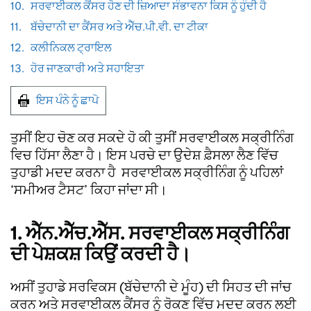
10.
ਸਰਵਾਈਕਲ ਕੈਂਸਰ ਹੋਣ ਦੀ ਜ਼ਿਆਦਾ ਸੰਭਾਵਨਾ ਕਿਸ ਨੂੰ ਹੁੰਦੀ ਹੈ
11.
ਬੱਚੇਦਾਨੀ ਦਾ ਕੈਂਸਰ ਅਤੇ ਐੱਚ.ਪੀ.ਵੀ. ਦਾ ਟੀਕਾ
12.
ਕਲੀਨਿਕਲ ਟ੍ਰਾਇਲ
13.
ਹੋਰ ਜਾਣਕਾਰੀ ਅਤੇ ਸਹਾਇਤਾ
ਇਸ ਪੰਨੇ ਨੂੰ ਛਾਪੋ
ਤੁਸੀਂ ਇਹ ਚੋਣ ਕਰ ਸਕਦੇ ਹੋ ਕੀ ਤੁਸੀਂ ਸਰਵਾਈਕਲ ਸਕ੍ਰੀਨਿੰਗ
ਵਿਚ ਹਿੱਸਾ ਲੈਣਾ ਹੈ। ਇਸ ਪਰਚੇ ਦਾ ਉਦੇਸ਼ ਫ਼ੈਸਲਾ ਲੈਣ ਵਿੱਚ
ਤੁਹਾਡੀ ਮਦਦ ਕਰਨਾ ਹੈ ਸਰਵਾਈਕਲ ਸਕ੍ਰੀਨਿੰਗ ਨੂੰ ਪਹਿਲਾਂ
‘ਸਮੀਅਰ ਟੈਸਟ’ ਕਿਹਾ ਜਾਂਦਾ ਸੀ।
1. ਐੱਨ.ਐੱਚ.ਐੱਸ. ਸਰਵਾਈਕਲ ਸਕ੍ਰੀਨਿੰਗ
ਦੀ ਪੇਸ਼ਕਸ਼ ਕਿਉਂ ਕਰਦੀ ਹੈ।
ਅਸੀਂ ਤੁਹਾਡੇ ਸਰਵਿਕਸ (ਬੱਚੇਦਾਨੀ ਦੇ ਮੂੰਹ) ਦੀ ਸਿਹਤ ਦੀ ਜਾਂਚ
ਕਰਨ ਅਤੇ ਸਰਵਾਈਕਲ ਕੈਂਸਰ ਨੂੰ ਰੋਕਣ ਵਿੱਚ ਮਦਦ ਕਰਨ ਲਈ