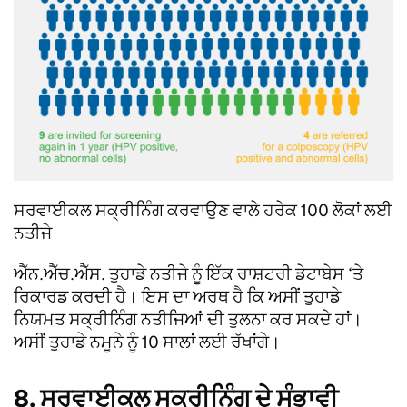
ਸਰਵਾਈਕਲ ਸਕ੍ਰੀਨਿੰਗ ਕਰਵਾਉਣ ਵਾਲੇ ਹਰੇਕ 100 ਲੋਕਾਂ ਲਈ
ਨਤੀਜੇ
ਐੱਨ.ਐੱਚ.ਐੱਸ. ਤੁਹਾਡੇ ਨਤੀਜੇ ਨੂੰ ਇੱਕ ਰਾਸ਼ਟਰੀ ਡੇਟਾਬੇਸ ‘ਤੇ
ਰਿਕਾਰਡ ਕਰਦੀ ਹੈ। ਇਸ ਦਾ ਅਰਥ ਹੈ ਕਿ ਅਸੀਂ ਤੁਹਾਡੇ
ਨਿਯਮਤ ਸਕ੍ਰੀਨਿੰਗ ਨਤੀਜਿਆਂ ਦੀ ਤੁਲਨਾ ਕਰ ਸਕਦੇ ਹਾਂ।
ਅਸੀਂ ਤੁਹਾਡੇ ਨਮੂਨੇ ਨੂੰ 10 ਸਾਲਾਂ ਲਈ ਰੱਖਾਂਗੇ।
8. ਸਰਵਾਈਕਲ ਸਕ੍ਰੀਨਿੰਗ ਦੇ ਸੰਭਾਵੀ