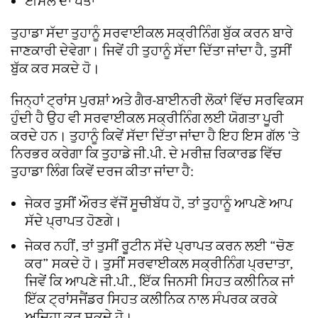
ਈਮੇਲ ਦਾ ਪਤਾ
ਤੁਹਾਡਾ ਸੱਦਾ ਤੁਹਾਨੂੰ ਸਰਵਾਈਕਲ ਸਕ੍ਰੀਨਿੰਗ ਬੁੱਕ ਕਰਨ ਬਾਰੇ
ਜਾਣਕਾਰੀ ਦੇਵੇਗਾ। ਜਿਵੇਂ ਹੀ ਤੁਹਾਨੂੰ ਸੱਦਾ ਦਿੱਤਾ ਜਾਂਦਾ ਹੈ, ਤੁਸੀਂ
ਬੁੱਕ ਕਰ ਸਕਦੇ ਹੋ।
ਜਿਨ੍ਹਾਂ ਟ੍ਰਾਂਸ ਪੁਰਸ਼ਾਂ ਅਤੇ ਗੈਰ-ਬਾਈਨਰੀ ਲੋਕਾਂ ਵਿੱਚ ਸਰਵਿਕਸ
ਹੁੰਦੀ ਹੈ ਉਹ ਵੀ ਸਰਵਾਈਕਲ ਸਕ੍ਰੀਨਿੰਗ ਲਈ ਯੋਗਤਾ ਪੂਰੀ
ਕਰਦੇ ਹਨ। ਤੁਹਾਨੂੰ ਕਿਵੇਂ ਸੱਦਾ ਦਿੱਤਾ ਜਾਂਦਾ ਹੈ ਇਹ ਇਸ ਗੱਲ ‘ਤੇ
ਨਿਰਭਰ ਕਰੇਗਾ ਕਿ ਤੁਹਾਡੇ ਜੀ.ਪੀ. ਦੇ ਮਰੀਜ਼ ਰਿਕਾਰਡ ਵਿੱਚ
ਤੁਹਾਡਾ ਲਿੰਗ ਕਿਵੇਂ ਦਰਜ ਕੀਤਾ ਜਾਂਦਾ ਹੈ:
ਜੇਕਰ ਤੁਸੀਂ ਔਰਤ ਵੱਜੋਂ ਸੂਚੀਬੱਧ ਹੋ, ਤਾਂ ਤੁਹਾਨੂੰ ਆਪਣੇ ਆਪ
ਸੱਦੇ ਪ੍ਰਾਪਤ ਹੋਣਗੇ।
ਜੇਕਰ ਨਹੀਂ, ਤਾਂ ਤੁਸੀਂ ਰੂਟੀਨ ਸੱਦੇ ਪ੍ਰਾਪਤ ਕਰਨ ਲਈ “ਚੋਣ
ਕਰ” ਸਕਦੇ ਹੋ। ਤੁਸੀਂ ਸਰਵਾਈਕਲ ਸਕ੍ਰੀਨਿੰਗ ਪ੍ਰਦਾਤਾ,
ਜਿਵੇਂ ਕਿ ਆਪਣੇ ਜੀ.ਪੀ., ਇੱਕ ਜਿਨਸੀ ਸਿਹਤ ਕਲੀਨਿਕ ਜਾਂ
ਇੱਕ ਟ੍ਰਾਂਸਜੈਂਡਰ ਸਿਹਤ ਕਲੀਨਿਕ ਨਾਲ ਸੰਪਰਕ ਕਰਕੇ
ਅਜਿਹਾ ਕਰ ਸਕਦੇ ਹੋ।