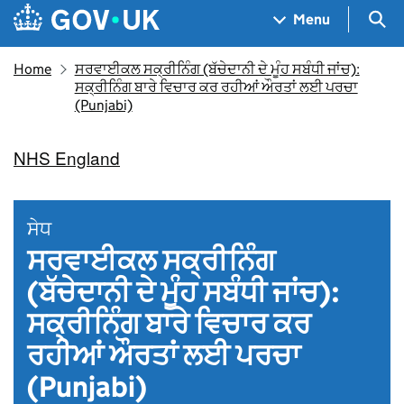
Skip to main content
Navigation menu
Sea
Menu
Home
ਸਰਵਾਈਕਲ ਸਕ੍ਰੀਨਿੰਗ (ਬੱਚੇਦਾਨੀ ਦੇ ਮੂੰਹ ਸਬੰਧੀ ਜਾਂਚ):
ਸਕ੍ਰੀਨਿੰਗ ਬਾਰੇ ਵਿਚਾਰ ਕਰ ਰਹੀਆਂ ਔਰਤਾਂ ਲਈ ਪਰਚਾ
(Punjabi)
NHS England
ਸੇਧ
ਸਰਵਾਈਕਲ ਸਕ੍ਰੀਨਿੰਗ
(ਬੱਚੇਦਾਨੀ ਦੇ ਮੂੰਹ ਸਬੰਧੀ ਜਾਂਚ):
ਸਕ੍ਰੀਨਿੰਗ ਬਾਰੇ ਵਿਚਾਰ ਕਰ
ਰਹੀਆਂ ਔਰਤਾਂ ਲਈ ਪਰਚਾ
(Punjabi)