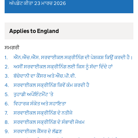
ਅੱਪਡੇਟ ਕੀਤਾ 23 ਮਾਰਚ 2026
Applies to England
ਸਮਗਰੀ
1.
ਐੱਨ.ਐੱਚ.ਐੱਸ. ਸਰਵਾਈਕਲ ਸਕ੍ਰੀਨਿੰਗ ਦੀ ਪੇਸ਼ਕਸ਼ ਕਿਉਂ ਕਰਦੀ ਹੈ।
2.
ਅਸੀਂ ਸਰਵਾਈਕਲ ਸਕ੍ਰੀਨਿੰਗ ਲਈ ਕਿਸ ਨੂੰ ਸੱਦਾ ਦਿੰਦੇ ਹਾਂ
3.
ਬੱਚੇਦਾਨੀ ਦਾ ਕੈਂਸਰ ਅਤੇ ਐੱਚ.ਪੀ.ਵੀ.
4.
ਸਰਵਾਈਕਲ ਸਕ੍ਰੀਨਿੰਗ ਕਿਵੇਂ ਕੰਮ ਕਰਦੀ ਹੈ
5.
ਤੁਹਾਡੀ ਅਪੌਇੰਟਮੈਂਟ ’ਤੇ
6.
ਵਿਹਾਰਕ ਸੰਕੇਤ ਅਤੇ ਸਹਾਇਤਾ
7.
ਸਰਵਾਈਕਲ ਸਕ੍ਰੀਨਿੰਗ ਦੇ ਨਤੀਜੇ
8.
ਸਰਵਾਈਕਲ ਸਕ੍ਰੀਨਿੰਗ ਦੇ ਸੰਭਾਵੀ ਜੋਖਮ
9.
ਸਰਵਾਈਕਲ ਕੈਂਸਰ ਦੇ ਲੱਛਣ