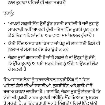
ਨਾਲ ਤੁਹਾਡਾ ਪਹਿਲਾਂ ਹੀ ਚੰਗਾ ਸਬੰਧ ਹੈ
ਤੁਹਾਨੂੰ:
ਆਪਣੀ ਸਕ੍ਰੀਨਿੰਗ ਉਦੋਂ ਬੁੱਕ ਕਰਨੀ ਚਾਹੀਦੀ ਹੈ ਜਦੋਂ ਤੁਹਾਨੂੰ
ਮਾਹਵਾਰੀ ਨਹੀਂ ਆ ਰਹੀ ਹੁੰਦੀ - ਇਸ ਵਿੱਚ ਤੁਹਾਡੇ ਖੂਨ ਵਗਣ
ਤੋਂ 2 ਦਿਨ ਪਹਿਲਾਂ ਜਾਂ ਬਾਅਦ ਵਾਲਾ ਸਮਾਂ ਸ਼ਾਮਲ ਹੁੰਦਾ ਹੈ।
ਯੋਨੀ ਵਿੱਚ ਅਸਧਾਰਣ ਰਿਸਾਵ ਜਾਂ ਪੇਡੂ ਦੀ ਲਾਗ ਲਈ ਕਿਸੇ ਵੀ
ਇਲਾਜ ਦੇ ਸਮਾਪਤ ਹੋਣ ਤੱਕ ਉਡੀਕ ਕਰੋ
ਜੇਕਰ ਤੁਸੀਂ ਗਰਭਵਤੀ ਹੋ ਜਾਂ ਹੋ ਸਕਦੇ ਹੋ ਤਾਂ ਉਨ੍ਹਾਂ ਨੂੰ ਦੱਸੋ,
ਕਿਉਂਕਿ ਤੁਹਾਨੂੰ ਆਪਣੀ ਸਕ੍ਰੀਨਿੰਗ ਨੂੰ ਅੱਗੇ ਪਾਉਣ ਦੀ ਲੋੜ
ਹੋ ਸਕਦੀ ਹੈ
ਜ਼ਿਆਦਾਤਰ ਲੋਕਾਂ ਨੂੰ ਸਰਵਾਈਕਲ ਸਕ੍ਰੀਨਿੰਗ ਤੋਂ 2 ਦਿਨ
ਪਹਿਲਾਂ ਯੋਨੀ ਦੀਆਂ ਦਵਾਈਆਂ, ਲੁਬਰੀਕੈਂਟ ਅਤੇ ਕ੍ਰੀਮਾਂ ਤੋਂ
ਬਚਾਅ ਕਰਨਾ ਚਾਹੀਦਾ ਹੈ। ਹਾਲਾਂਕਿ, ਜੇਕਰ ਤੁਹਾਨੂੰ ਲੱਗਦਾ ਹੈ ਕਿ
ਯੋਨੀ ਦੀ ਖੁਸ਼ਕੀ ਕਾਰਨ ਤੁਹਾਡੀ ਅਪੌਇੰਟਮੈਂਟ ਜ਼ਿਆਦਾ ਮੁਸ਼ਕਲ
ਹੋ ਸਕਦੀ ਹੈ, ਤਾਂ ਉਹ ਤੁਹਾਡੀ ਸਕ੍ਰੀਨਿੰਗ ਤੋਂ ਪਹਿਲਾਂ ਇੱਕ ਯੋਨੀ