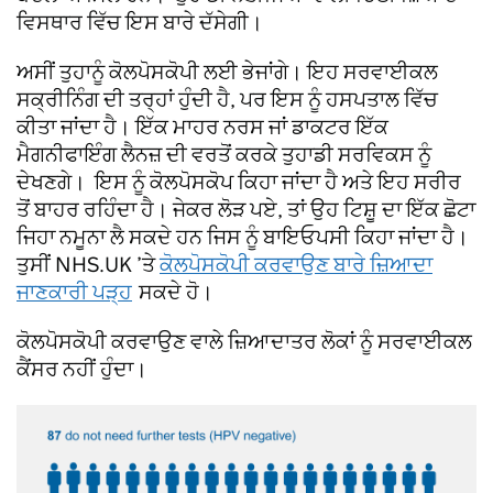
ਵਿਸਥਾਰ ਵਿੱਚ ਇਸ ਬਾਰੇ ਦੱਸੇਗੀ।
ਅਸੀਂ ਤੁਹਾਨੂੰ ਕੋਲਪੋਸਕੋਪੀ ਲਈ ਭੇਜਾਂਗੇ। ਇਹ ਸਰਵਾਈਕਲ
ਸਕ੍ਰੀਨਿੰਗ ਦੀ ਤਰ੍ਹਾਂ ਹੁੰਦੀ ਹੈ, ਪਰ ਇਸ ਨੂੰ ਹਸਪਤਾਲ ਵਿੱਚ
ਕੀਤਾ ਜਾਂਦਾ ਹੈ। ਇੱਕ ਮਾਹਰ ਨਰਸ ਜਾਂ ਡਾਕਟਰ ਇੱਕ
ਮੈਗਨੀਫਾਇੰਗ ਲੈਨਜ਼ ਦੀ ਵਰਤੋਂ ਕਰਕੇ ਤੁਹਾਡੀ ਸਰਵਿਕਸ ਨੂੰ
ਦੇਖਣਗੇ। ਇਸ ਨੂੰ ਕੋਲਪੋਸਕੋਪ ਕਿਹਾ ਜਾਂਦਾ ਹੈ ਅਤੇ ਇਹ ਸਰੀਰ
ਤੋਂ ਬਾਹਰ ਰਹਿੰਦਾ ਹੈ। ਜੇਕਰ ਲੋੜ ਪਏ, ਤਾਂ ਉਹ ਟਿਸ਼ੂ ਦਾ ਇੱਕ ਛੋਟਾ
ਜਿਹਾ ਨਮੂਨਾ ਲੈ ਸਕਦੇ ਹਨ ਜਿਸ ਨੂੰ ਬਾਇਓਪਸੀ ਕਿਹਾ ਜਾਂਦਾ ਹੈ।
ਤੁਸੀਂ NHS.UK ’ਤੇ
ਕੋਲਪੋਸਕੋਪੀ ਕਰਵਾਉਣ ਬਾਰੇ ਜ਼ਿਆਦਾ
ਜਾਣਕਾਰੀ ਪੜ੍ਹ
ਸਕਦੇ ਹੋ।
ਕੋਲਪੋਸਕੋਪੀ ਕਰਵਾਉਣ ਵਾਲੇ ਜ਼ਿਆਦਾਤਰ ਲੋਕਾਂ ਨੂੰ ਸਰਵਾਈਕਲ
ਕੈਂਸਰ ਨਹੀਂ ਹੁੰਦਾ।