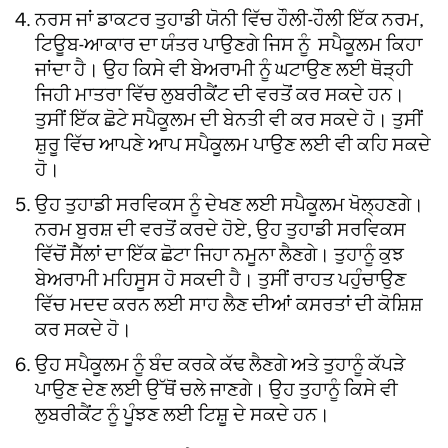
ਨਰਸ ਜਾਂ ਡਾਕਟਰ ਤੁਹਾਡੀ ਯੋਨੀ ਵਿੱਚ ਹੌਲੀ-ਹੌਲੀ ਇੱਕ ਨਰਮ,
ਟਿਊਬ-ਆਕਾਰ ਦਾ ਯੰਤਰ ਪਾਉਣਗੇ ਜਿਸ ਨੂੰ ਸਪੈਕੂਲਮ ਕਿਹਾ
ਜਾਂਦਾ ਹੈ। ਉਹ ਕਿਸੇ ਵੀ ਬੇਅਰਾਮੀ ਨੂੰ ਘਟਾਉਣ ਲਈ ਥੋੜ੍ਹੀ
ਜਿਹੀ ਮਾਤਰਾ ਵਿੱਚ ਲੁਬਰੀਕੈਂਟ ਦੀ ਵਰਤੋਂ ਕਰ ਸਕਦੇ ਹਨ।
ਤੁਸੀਂ ਇੱਕ ਛੋਟੇ ਸਪੈਕੂਲਮ ਦੀ ਬੇਨਤੀ ਵੀ ਕਰ ਸਕਦੇ ਹੋ। ਤੁਸੀਂ
ਸ਼ੁਰੂ ਵਿੱਚ ਆਪਣੇ ਆਪ ਸਪੈਕੂਲਮ ਪਾਉਣ ਲਈ ਵੀ ਕਹਿ ਸਕਦੇ
ਹੋ।
ਉਹ ਤੁਹਾਡੀ ਸਰਵਿਕਸ ਨੂੰ ਦੇਖਣ ਲਈ ਸਪੈਕੂਲਮ ਖੋਲ੍ਹਣਗੇ।
ਨਰਮ ਬੁਰਸ਼ ਦੀ ਵਰਤੋਂ ਕਰਦੇ ਹੋਏ, ਉਹ ਤੁਹਾਡੀ ਸਰਵਿਕਸ
ਵਿੱਚੋਂ ਸੈੱਲਾਂ ਦਾ ਇੱਕ ਛੋਟਾ ਜਿਹਾ ਨਮੂਨਾ ਲੈਣਗੇ। ਤੁਹਾਨੂੰ ਕੁਝ
ਬੇਅਰਾਮੀ ਮਹਿਸੂਸ ਹੋ ਸਕਦੀ ਹੈ। ਤੁਸੀਂ ਰਾਹਤ ਪਹੁੰਚਾਉਣ
ਵਿੱਚ ਮਦਦ ਕਰਨ ਲਈ ਸਾਹ ਲੈਣ ਦੀਆਂ ਕਸਰਤਾਂ ਦੀ ਕੋਸ਼ਿਸ਼
ਕਰ ਸਕਦੇ ਹੋ।
ਉਹ ਸਪੈਕੂਲਮ ਨੂੰ ਬੰਦ ਕਰਕੇ ਕੱਢ ਲੈਣਗੇ ਅਤੇ ਤੁਹਾਨੂੰ ਕੱਪੜੇ
ਪਾਉਣ ਦੇਣ ਲਈ ਉੱਥੋਂ ਚਲੇ ਜਾਣਗੇ। ਉਹ ਤੁਹਾਨੂੰ ਕਿਸੇ ਵੀ
ਲੁਬਰੀਕੈਂਟ ਨੂੰ ਪੂੰਝਣ ਲਈ ਟਿਸ਼ੂ ਦੇ ਸਕਦੇ ਹਨ।