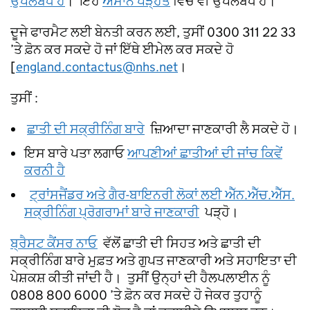
ਉਪਲਬਧ ਹੈ
। ਇਹ
ਅਸਾਨ ਪੜ੍ਹਤ
ਵਿੱਚ ਵੀ ਉਪਲਬਧ ਹੈ।
ਦੂਜੇ ਫਾਰਮੈਟ ਲਈ ਬੇਨਤੀ ਕਰਨ ਲਈ, ਤੁਸੀਂ 0300 311 22 33
’ਤੇ ਫ਼ੋਨ ਕਰ ਸਕਦੇ ਹੋ ਜਾਂ ਇੱਥੇ ਈਮੇਲ ਕਰ ਸਕਦੇ ਹੋ
[
england.contactus@nhs.net
।
ਤੁਸੀਂ :
ਛਾਤੀ ਦੀ ਸਕ੍ਰੀਨਿੰਗ ਬਾਰੇ
ਜ਼ਿਆਦਾ ਜਾਣਕਾਰੀ ਲੈ ਸਕਦੇ ਹੋ।
ਇਸ ਬਾਰੇ ਪਤਾ ਲਗਾਓ
ਆਪਣੀਆਂ ਛਾਤੀਆਂ ਦੀ ਜਾਂਚ ਕਿਵੇਂ
ਕਰਨੀ ਹੈ
ਟ੍ਰਾਂਸਜੈਂਡਰ ਅਤੇ ਗੈਰ-ਬਾਇਨਰੀ ਲੋਕਾਂ ਲਈ ਐੱਨ.ਐੱਚ.ਐੱਸ.
ਸਕ੍ਰੀਨਿੰਗ ਪ੍ਰੋਗਰਾਮਾਂ ਬਾਰੇ ਜਾਣਕਾਰੀ
ਪੜ੍ਹੋ।
ਬ੍ਰੈਸਟ ਕੈਂਸਰ ਨਾਓ
ਵੱਲੋਂ ਛਾਤੀ ਦੀ ਸਿਹਤ ਅਤੇ ਛਾਤੀ ਦੀ
ਸਕ੍ਰੀਨਿੰਗ ਬਾਰੇ ਮੁਫ਼ਤ ਅਤੇ ਗੁਪਤ ਜਾਣਕਾਰੀ ਅਤੇ ਸਹਾਇਤਾ ਦੀ
ਪੇਸ਼ਕਸ਼ ਕੀਤੀ ਜਾਂਦੀ ਹੈ। ਤੁਸੀਂ ਉਨ੍ਹਾਂ ਦੀ ਹੈਲਪਲਾਈਨ ਨੂੰ
0808 800 6000 ’ਤੇ ਫ਼ੋਨ ਕਰ ਸਕਦੇ ਹੋ ਜੇਕਰ ਤੁਹਾਨੂੰ