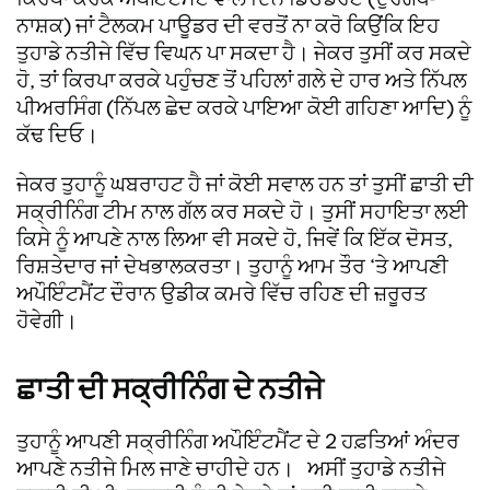
ਨਾਸ਼ਕ) ਜਾਂ ਟੈਲਕਮ ਪਾਊਡਰ ਦੀ ਵਰਤੋਂ ਨਾ ਕਰੋ ਕਿਉਂਕਿ ਇਹ
ਤੁਹਾਡੇ ਨਤੀਜੇ ਵਿੱਚ ਵਿਘਨ ਪਾ ਸਕਦਾ ਹੈ। ਜੇਕਰ ਤੁਸੀਂ ਕਰ ਸਕਦੇ
ਹੋ, ਤਾਂ ਕਿਰਪਾ ਕਰਕੇ ਪਹੁੰਚਣ ਤੋਂ ਪਹਿਲਾਂ ਗਲੇ ਦੇ ਹਾਰ ਅਤੇ ਨਿੱਪਲ
ਪੀਅਰਸਿੰਗ (ਨਿੱਪਲ ਛੇਦ ਕਰਕੇ ਪਾਇਆ ਕੋਈ ਗਹਿਣਾ ਆਦਿ) ਨੂੰ
ਕੱਢ ਦਿਓ।
ਜੇਕਰ ਤੁਹਾਨੂੰ ਘਬਰਾਹਟ ਹੈ ਜਾਂ ਕੋਈ ਸਵਾਲ ਹਨ ਤਾਂ ਤੁਸੀਂ ਛਾਤੀ ਦੀ
ਸਕ੍ਰੀਨਿੰਗ ਟੀਮ ਨਾਲ ਗੱਲ ਕਰ ਸਕਦੇ ਹੋ। ਤੁਸੀਂ ਸਹਾਇਤਾ ਲਈ
ਕਿਸੇ ਨੂੰ ਆਪਣੇ ਨਾਲ ਲਿਆ ਵੀ ਸਕਦੇ ਹੋ, ਜਿਵੇਂ ਕਿ ਇੱਕ ਦੋਸਤ,
ਰਿਸ਼ਤੇਦਾਰ ਜਾਂ ਦੇਖਭਾਲਕਰਤਾ। ਤੁਹਾਨੂੰ ਆਮ ਤੌਰ ‘ਤੇ ਆਪਣੀ
ਅਪੌਇੰਟਮੈਂਟ ਦੌਰਾਨ ਉਡੀਕ ਕਮਰੇ ਵਿੱਚ ਰਹਿਣ ਦੀ ਜ਼ਰੂਰਤ
ਹੋਵੇਗੀ।
ਛਾਤੀ ਦੀ ਸਕ੍ਰੀਨਿੰਗ ਦੇ ਨਤੀਜੇ
ਤੁਹਾਨੂੰ ਆਪਣੀ ਸਕ੍ਰੀਨਿੰਗ ਅਪੌਇੰਟਮੈਂਟ ਦੇ 2 ਹਫ਼ਤਿਆਂ ਅੰਦਰ
ਆਪਣੇ ਨਤੀਜੇ ਮਿਲ ਜਾਣੇ ਚਾਹੀਦੇ ਹਨ। ਅਸੀਂ ਤੁਹਾਡੇ ਨਤੀਜੇ