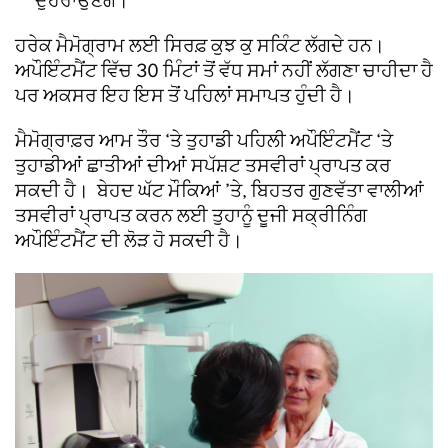
ਦੁਹਰਾਉਣਗੇ।
ਹਰੇਕ ਮੈਮੋਗ੍ਰਾਮ ਲਈ ਸਿਰਫ਼ ਕੁਝ ਕੁ ਸਕਿੰਟ ਲੱਗਦੇ ਹਨ।
ਅਪੌਇੰਟਮੈਂਟ ਵਿੱਚ 30 ਮਿੰਟਾਂ ਤੋਂ ਵੱਧ ਸਮਾਂ ਨਹੀਂ ਲੱਗਣਾ ਚਾਹੀਦਾ ਹੈ
ਪਰ ਅਕਸਰ ਇਹ ਇਸ ਤੋਂ ਪਹਿਲਾਂ ਸਮਾਪਤ ਹੁੰਦੀ ਹੈ।
ਮੈਮੋਗ੍ਰਾਫ਼ਰ ਆਮ ਤੌਰ ‘ਤੇ ਤੁਹਾਡੀ ਪਹਿਲੀ ਅਪੌਇੰਟਮੈਂਟ ‘ਤੇ
ਤੁਹਾਡੀਆਂ ਛਾਤੀਆਂ ਦੀਆਂ ਸਪੱਸ਼ਟ ਤਸਵੀਰਾਂ ਪ੍ਰਾਪਤ ਕਰ
ਸਕਦੀ ਹੈ। ਬੇਹਦ ਘੱਟ ਮੌਕਿਆਂ ’ਤੇ, ਬਿਹਤਰ ਗੁਣਵੱਤਾ ਵਾਲੀਆਂ
ਤਸਵੀਰਾਂ ਪ੍ਰਾਪਤ ਕਰਨ ਲਈ ਤੁਹਾਨੂੰ ਦੂਜੀ ਸਕ੍ਰੀਨਿੰਗ
ਅਪੌਇੰਟਮੈਂਟ ਦੀ ਲੋੜ ਹੋ ਸਕਦੀ ਹੈ।