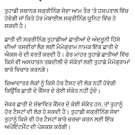
ਤੁਹਾਡੀ ਸਥਾਨਕ ਸਕ੍ਰੀਨਿੰਗ ਸੇਵਾ ਆਮ ਤੌਰ ‘ਤੇ ਹਸਪਤਾਲ ਵਿੱਚ
ਹੋਵੇਗੀ ਜਾਂ ਕਿਤੇ ਹੋਰ ਮੋਬਾਈਲ ਸਕ੍ਰੀਨਿੰਗ ਯੂਨਿਟ ਵਿੱਚ ਹੋ
ਸਕਦੀ ਹੈ।
ਛਾਤੀ ਦੀ ਸਕ੍ਰੀਨਿੰਗ ਤੁਹਾਡੀਆਂ ਛਾਤੀਆਂ ਦੇ ਅੰਦਰੂਨੀ ਹਿੱਸੇ
ਦੀਆਂ ਤਸਵੀਰਾਂ ਲੈਣ ਲਈ ਮੈਮੋਗ੍ਰਾਮ ਨਾਮਕ ਇੱਕ ਛਾਤੀ ਦੇ
ਐਕਸ-ਰੇ ਦੀ ਵਰਤੋਂ ਕਰਦੀ ਹੈ। ਫੇਰ ਮਾਹਰ ਤੁਹਾਡੇ ਛਾਤੀਆਂ ਵਿੱਚ
ਕਿਸੇ ਵੀ ਅਸਧਾਰਨ ਤਬਦੀਲੀ ਦੇ ਸੰਕੇਤਾਂ ਲਈ ਤੁਹਾਡੇ ਮੈਮੋਗ੍ਰਾਮਾਂ
ਬਾਰੇ ਵਿਚਾਰ ਕਰਨਗੇ।
ਜ਼ਿਆਦਾਤਰ ਲੋਕਾਂ ਨੂੰ ਕਿਸੇ ਹੋਰ ਟੈਸਟ ਦੀ ਲੋੜ ਨਹੀਂ ਹੋਵੇਗੀ
ਕਿਉਂਕਿ ਛਾਤੀ ਦੇ ਕੈਂਸਰ ਦੇ ਕੋਈ ਸੰਕੇਤ ਨਹੀਂ ਹੁੰਦੇ।
ਜੇਕਰ ਛਾਤੀ ਦੇ ਸੰਭਾਵਿਤ ਕੈਂਸਰ ਦੇ ਕੋਈ ਸੰਕੇਤ ਹਨ, ਤਾਂ ਤੁਹਾਨੂੰ
ਹੋਰ ਟੈਸਟਾਂ ਦੀ ਲੋੜ ਹੋ ਸਕਦੀ ਹੈ। ਤੁਹਾਡੀ ਸਕ੍ਰੀਨਿੰਗ ਸੇਵਾ
ਤੁਹਾਨੂੰ ਕਿਸੇ ਵੀ ਹੋਰ ਟੈਸਟਾਂ ਬਾਰੇ ਚਰਚਾ ਕਰਨ ਲਈ ਇੱਕ
ਅਪੌਇੰਟਮੈਂਟ ਦੀ ਪੇਸ਼ਕਸ਼ ਕਰੇਗੀ।