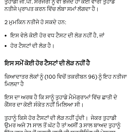
ਤੁਹਾਡੀ ਜੀ.ਪੀ. ਸਰਜਰੀ ਨੂੰ ਵੀ ਭੇਜਦੇ ਹਾਂ ਕਈ ਵਾਰੀ ਤੁਹਾਡੇ
ਨਤੀਜੇ ਪ੍ਰਾਪਤ ਕਰਨ ਵਿੱਚ ਲੰਬਾ ਸਮਾਂ ਲੱਗਦਾ ਹੈ।
2 ਮੁਮਕਿਨ ਨਤੀਜੇ ਹੋ ਸਕਦੇ ਹਨ:
ਇਸ ਵੇਲੇ ਕੋਈ ਹੋਰ ਵਧ ਟੈਸਟ ਦੀ ਲੋੜ ਨਹੀਂ ਹੈ, ਜਾਂ
ਹੋਰ ਟੈਸਟਾਂ ਦੀ ਲੋੜ ਹੈ।
ਇਸ ਸਮੇਂ ਕੋਈ ਹੋਰ ਟੈਸਟਾਂ ਦੀ ਲੋੜ ਨਹੀਂ ਹੈ
ਜ਼ਿਆਦਾਤਰ ਲੋਕਾਂ ਨੂੰ (100 ਵਿਚੋਂ ਤਕਰੀਬਨ 96) ਨੂੰ ਇਹ ਨਤੀਜਾ
ਮਿਲਦਾ ਹੈ
ਇਸ ਦਾ ਅਰਥ ਹੈ ਕਿ ਸਾਨੂੰ ਤੁਹਾਡੇ ਮੈਮੋਗ੍ਰਾਮਾਂ ਵਿੱਚ ਛਾਤੀ ਦੇ
ਕੈਂਸਰ ਦਾ ਕੋਈ ਸੰਕੇਤ ਨਹੀਂ ਮਿਲਿਆ ਸੀ।
ਤੁਹਾਨੂੰ ਕਿਸੇ ਹੋਰ ਟੈਸਟਾਂ ਦੀ ਲੋੜ ਨਹੀਂ ਹੁੰਦੀ। ਜੇਕਰ ਤੁਹਾਡੀ
ਉਮਰ ਅਜੇ 71 ਸਾਲ ਤੋਂ ਘੱਟ ਹੈ ਤਾਂ ਅਸੀਂ 3 ਸਾਲ ਬਾਅਦ ਤੁਹਾਨੂੰ