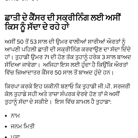
ਛਾਤੀ ਦੇ ਕੈਂਸਰ ਦੀ ਸਕ੍ਰੀਨਿੰਗ ਲਈ ਅਸੀਂ
ਕਿਸ ਨੂੰ ਸੱਦਾ ਦੇ ਰਹੇ ਹਾਂ
ਅਸੀਂ 50 ਤੋਂ 53 ਸਾਲ ਦੀ ਉਮਰ ਵਾਲੀਆਂ ਸਾਰੀਆਂ ਔਰਤਾਂ ਨੂੰ
ਆਪਣੀ ਪਹਿਲੀ ਛਾਤੀ ਦੀ ਸਕ੍ਰੀਨਿੰਗ ਕਰਵਾਉਣ ਦਾ ਸੱਦਾ ਦਿੰਦੇ
ਹਾਂ। ਤੁਹਾਡੀ ਉਮਰ 71 ਦੀ ਹੋਣ ਤੱਕ ਤੁਹਾਨੂੰ ਹਰੇਕ 3 ਸਾਲ ਬਾਅਦ
ਸੱਦਿਆ ਜਾਵੇਗਾ। ਅਜਿਹਾ ਇਸ ਲਈ ਹੁੰਦਾ ਹੈ ਕਿਉਂਕਿ ਔਰਤਾਂ
ਵਿੱਚ ਜ਼ਿਆਦਾਤਰ ਕੈਂਸਰ 50 ਸਾਲ ਤੋਂ ਬਾਅਦ ਹੁੰਦੇ ਹਨ।
ਕਿਰਪਾ ਕਰਕੇ ਇਹ ਯਕੀਨੀ ਬਣਾਓ ਕਿ ਤੁਹਾਡੀ ਜੀ.ਪੀ. ਸਰਜਰੀ
ਕੋਲ ਤੁਹਾਡੇ ਸਹੀ ਅਤੇ ਤਾਜ਼ਾ ਸੰਪਰਕ ਵੇਰਵੇ ਹੋਣ ਤਾਂ ਜੋ ਅਸੀਂ
ਤੁਹਾਨੂੰ ਸੱਦਾ ਦੇ ਸਕੀਏ। ਇਸ ਵਿੱਚ ਸ਼ਾਮਲ ਹੈ ਤੁਹਾਡਾ:
ਨਾਮ
ਜਨਮ ਮਿਤੀ
ਪਤਾ