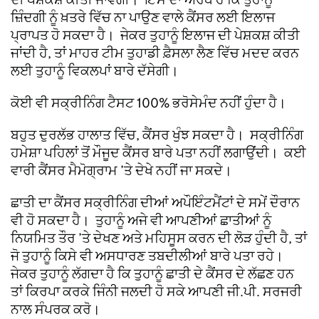
ਜ਼ਿੰਦਗੀ ਨੂੰ ਖ਼ਤਰੇ ਵਿੱਚ ਨਾ ਪਾਉਣ ਵਾਲੇ ਕੈਂਸਰ ਲਈ ਇਲਾਜ
ਪ੍ਰਾਪਤ ਹੋ ਸਕਦਾ ਹੈ। ਜੇਕਰ ਤੁਹਾਨੂੰ ਇਲਾਜ ਦੀ ਪੇਸ਼ਕਸ਼ ਕੀਤੀ
ਜਾਂਦੀ ਹੈ, ਤਾਂ ਮਾਹਰ ਟੀਮ ਤੁਹਾਡੀ ਫ਼ੈਸਲਾ ਲੈਣ ਵਿੱਚ ਮਦਦ ਕਰਨ
ਲਈ ਤੁਹਾਨੂੰ ਵਿਕਲਪਾਂ ਬਾਰੇ ਦੱਸੇਗੀ।
ਕੋਈ ਵੀ ਸਕ੍ਰੀਨਿੰਗ ਟੈਸਟ 100% ਭਰੋਸੇਮੰਦ ਨਹੀਂ ਹੁੰਦਾ ਹੈ।
ਬਹੁਤ ਦੁਰਲੱਭ ਹਾਲਾਤ ਵਿੱਚ, ਕੈਂਸਰ ਖੁੰਝ ਸਕਦਾ ਹੈ। ਸਕ੍ਰੀਨਿੰਗ
ਹਮੇਸ਼ਾ ਪਹਿਲਾਂ ਤੋਂ ਮੌਜੂਦ ਕੈਂਸਰ ਬਾਰੇ ਪਤਾ ਨਹੀਂ ਲਗਾਉਂਦੀ। ਕਈ
ਵਾਰੀ ਕੈਂਸਰ ਮੈਮੋਗ੍ਰਾਮ ’ਤੇ ਦੇਖੇ ਨਹੀਂ ਜਾ ਸਕਦੇ।
ਛਾਤੀ ਦਾ ਕੈਂਸਰ ਸਕ੍ਰੀਨਿੰਗ ਦੀਆਂ ਅਪੌਇੰਟਮੈਂਟਾਂ ਦੇ ਸਮੇਂ ਦੌਰਾਨ
ਵੀ ਹੋ ਸਕਦਾ ਹੈ। ਤੁਹਾਨੂੰ ਅਜੇ ਵੀ ਆਪਣੀਆਂ ਛਾਤੀਆਂ ਨੂੰ
ਨਿਯਮਿਤ ਤੌਰ ’ਤੇ ਦੇਖਣ ਅਤੇ ਮਹਿਸੂਸ ਕਰਨ ਦੀ ਲੋੜ ਹੁੰਦੀ ਹੈ, ਤਾਂ
ਜੋ ਤੁਹਾਨੂੰ ਕਿਸੇ ਵੀ ਅਸਧਾਰਣ ਤਬਦੀਲੀਆਂ ਬਾਰੇ ਪਤਾ ਰਹੇ।
ਜੇਕਰ ਤੁਹਾਨੂੰ ਲੱਗਦਾ ਹੈ ਕਿ ਤੁਹਾਨੂੰ ਛਾਤੀ ਦੇ ਕੈਂਸਰ ਦੇ ਲੱਛਣ ਹਨ
ਤਾਂ ਕਿਰਪਾ ਕਰਕੇ ਜਿੰਨੀ ਜਲਦੀ ਹੋ ਸਕੇ ਆਪਣੀ ਜੀ.ਪੀ. ਸਰਜਰੀ
ਨਾਲ ਸੰਪਰਕ ਕਰੋ।