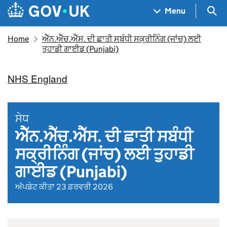
Skip to main content
Navigation menu
Sea
Menu
Home
ਐੱਨ.ਐੱਚ.ਐੱਸ. ਦੀ ਛਾਤੀ ਸਬੰਧੀ ਸਕ੍ਰੀਨਿੰਗ (ਜਾਂਚ) ਲਈ
ਤੁਹਾਡੀ ਗਾਈਡ (Punjabi)
NHS England
ਸੇਧ
ਐੱਨ.ਐੱਚ.ਐੱਸ. ਦੀ ਛਾਤੀ ਸਬੰਧੀ
ਸਕ੍ਰੀਨਿੰਗ (ਜਾਂਚ) ਲਈ ਤੁਹਾਡੀ
ਗਾਈਡ (Punjabi)
ਅੱਪਡੇਟ ਕੀਤਾ 23 ਫ਼ਰਵਰੀ 2026