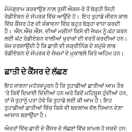
ਮੈਮੋਗ੍ਰਾਮ ਕਰਵਾਉਣ ਨਾਲ ਤੁਸੀਂ ਐਕਸ-ਰੇ ਤੋਂ ਥੋੜ੍ਹੀ ਜਿਹੀ
ਰੇਡੀਏਸ਼ਨ ਦੇ ਸੰਪਰਕ ਵਿੱਚ ਆਉਂਦੇ ਹੋ। ਇਹ ਤੁਹਾਡੇ ਜੀਵਨ ਕਾਲ
ਵਿੱਚ ਕੈਂਸਰ ਹੋਣ ਦੀ ਸੰਭਾਵਨਾ ਵਿੱਚ ਬਹੁਤ ਥੋੜ੍ਹਾ ਵਾਧਾ ਕਰਦੀ
ਹੈ। ਐੱਨ.ਐੱਚ.ਐੱਸ. ਦੀਆਂ ਮਸ਼ੀਨਾਂ ਕਿਸੇ ਵੀ ਜੋਖਮ ਨੂੰ ਘੱਟ ਕਰਨ
ਲਈ ਘੱਟ ਰੇਡੀਏਸ਼ਨ ਵਾਲੀਆਂ ਖੁਰਾਕਾਂ ਦੀ ਵਰਤੋਂ ਕਰਦੀਆਂ ਹਨ।
ਖੋਜ ਦਰਸਾਉਂਦੀ ਹੈ ਕਿ ਛਾਤੀ ਦੀ ਸਕ੍ਰੀਨਿੰਗ ਦੇ ਸਮੁੱਚੇ ਲਾਭ
ਰੇਡੀਏਸ਼ਨ ਦੇ ਸੰਪਰਕ ਦੇ ਜੋਖਮਾਂ ਦੇ ਮੁਕਾਬਲੇ ਕਿਤੇ ਅਹਿਮ ਹਨ।
ਛਾਤੀ ਦੇ ਕੈਂਸਰ ਦੇ ਲੱਛਣ
ਇਹ ਜਾਣਨਾ ਮਹੱਤਵਪੂਰਨ ਹੈ ਕਿ ਤੁਹਾਡੀਆਂ ਛਾਤੀਆਂ ਆਮ ਤੌਰ
‘ਤੇ ਕਿਵੇਂ ਦਿਖਾਈ ਦਿੰਦੀਆਂ ਹਨ ਅਤੇ ਕਿਵੇਂ ਮਹਿਸੂਸ ਹੁੰਦੀਆਂ ਹਨ,
ਤਾਂ ਜੋ ਤੁਹਾਨੂੰ ਪਤਾ ਹੋਵੇ ਕਿ ਤੁਹਾਡੇ ਲਈ ਕੀ ਆਮ ਹੈ। ਇਹ
ਤੁਹਾਡੀਆਂ ਛਾਤੀਆਂ ਵਿੱਚ ਕਿਸੇ ਵੀ ਬਦਲਾਅ ਵੱਲ ਧਿਆਨ ਦੇਣਾ
ਆਸਾਨ ਬਣਾਉਂਦਾ ਹੈ।
ਔਰਤਾਂ ਵਿੱਚ ਛਾਤੀ ਦੇ ਕੈਂਸਰ ਦੇ ਲੱਛਣਾਂ ਵਿੱਚ ਸ਼ਾਮਲ ਹੋ ਸਕਦੇ ਹਨ: