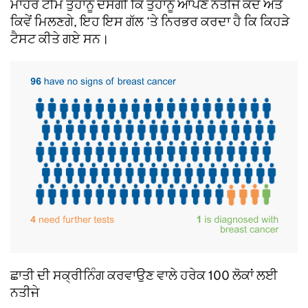
ਮਾਹਰ ਟੀਮ ਤੁਹਾਨੂੰ ਦੱਸੇਗੀ ਕਿ ਤੁਹਾਨੂੰ ਆਪਣੇ ਨਤੀਜੇ ਕਦੋਂ ਅਤੇ
ਕਿਵੇਂ ਮਿਲਣਗੇ, ਇਹ ਇਸ ਗੱਲ ‘ਤੇ ਨਿਰਭਰ ਕਰਦਾ ਹੈ ਕਿ ਕਿਹੜੇ
ਟੈਸਟ ਕੀਤੇ ਗਏ ਸਨ।
ਛਾਤੀ ਦੀ ਸਕ੍ਰੀਨਿੰਗ ਕਰਵਾਉਣ ਵਾਲੇ ਹਰੇਕ 100 ਲੋਕਾਂ ਲਈ
ਨਤੀਜੇ