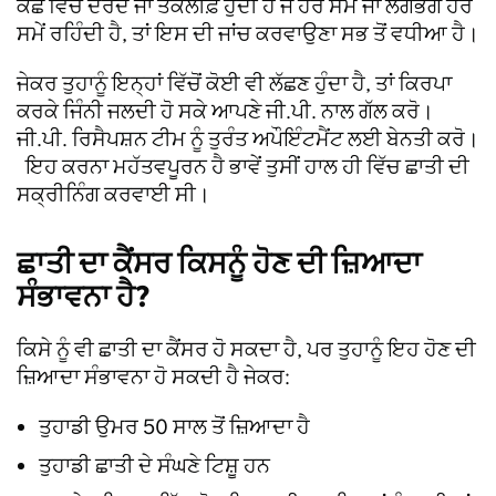
ਕੱਛ ਵਿੱਚ ਦਰਦ ਜਾਂ ਤਕਲੀਫ਼ ਹੁੰਦੀ ਹੈ ਜੋ ਹਰ ਸਮੇਂ ਜਾਂ ਲਗਭਗ ਹਰ
ਸਮੇਂ ਰਹਿੰਦੀ ਹੈ, ਤਾਂ ਇਸ ਦੀ ਜਾਂਚ ਕਰਵਾਉਣਾ ਸਭ ਤੋਂ ਵਧੀਆ ਹੈ।
ਜੇਕਰ ਤੁਹਾਨੂੰ ਇਨ੍ਹਾਂ ਵਿੱਚੋਂ ਕੋਈ ਵੀ ਲੱਛਣ ਹੁੰਦਾ ਹੈ, ਤਾਂ ਕਿਰਪਾ
ਕਰਕੇ ਜਿੰਨੀ ਜਲਦੀ ਹੋ ਸਕੇ ਆਪਣੇ ਜੀ.ਪੀ. ਨਾਲ ਗੱਲ ਕਰੋ।
ਜੀ.ਪੀ. ਰਿਸੈਪਸ਼ਨ ਟੀਮ ਨੂੰ ਤੁਰੰਤ ਅਪੌਇੰਟਮੈਂਟ ਲਈ ਬੇਨਤੀ ਕਰੋ।
ਇਹ ਕਰਨਾ ਮਹੱਤਵਪੂਰਨ ਹੈ ਭਾਵੇਂ ਤੁਸੀਂ ਹਾਲ ਹੀ ਵਿੱਚ ਛਾਤੀ ਦੀ
ਸਕ੍ਰੀਨਿੰਗ ਕਰਵਾਈ ਸੀ।
ਛਾਤੀ ਦਾ ਕੈਂਸਰ ਕਿਸਨੂੰ ਹੋਣ ਦੀ ਜ਼ਿਆਦਾ
ਸੰਭਾਵਨਾ ਹੈ?
ਕਿਸੇ ਨੂੰ ਵੀ ਛਾਤੀ ਦਾ ਕੈਂਸਰ ਹੋ ਸਕਦਾ ਹੈ, ਪਰ ਤੁਹਾਨੂੰ ਇਹ ਹੋਣ ਦੀ
ਜ਼ਿਆਦਾ ਸੰਭਾਵਨਾ ਹੋ ਸਕਦੀ ਹੈ ਜੇਕਰ:
ਤੁਹਾਡੀ ਉਮਰ 50 ਸਾਲ ਤੋਂ ਜ਼ਿਆਦਾ ਹੈ
ਤੁਹਾਡੀ ਛਾਤੀ ਦੇ ਸੰਘਣੇ ਟਿਸ਼ੂ ਹਨ