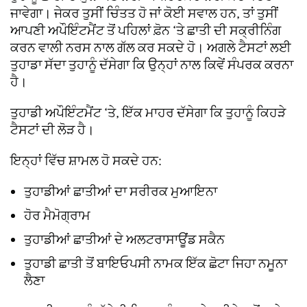
ਜਾਵੇਗਾ। ਜੇਕਰ ਤੁਸੀਂ ਚਿੰਤਤ ਹੋ ਜਾਂ ਕੋਈ ਸਵਾਲ ਹਨ, ਤਾਂ ਤੁਸੀਂ
ਆਪਣੀ ਅਪੌਇੰਟਮੈਂਟ ਤੋਂ ਪਹਿਲਾਂ ਫ਼ੋਨ ‘ਤੇ ਛਾਤੀ ਦੀ ਸਕ੍ਰੀਨਿੰਗ
ਕਰਨ ਵਾਲੀ ਨਰਸ ਨਾਲ ਗੱਲ ਕਰ ਸਕਦੇ ਹੋ। ਅਗਲੇ ਟੈਸਟਾਂ ਲਈ
ਤੁਹਾਡਾ ਸੱਦਾ ਤੁਹਾਨੂੰ ਦੱਸੇਗਾ ਕਿ ਉਨ੍ਹਾਂ ਨਾਲ ਕਿਵੇਂ ਸੰਪਰਕ ਕਰਨਾ
ਹੈ।
ਤੁਹਾਡੀ ਅਪੌਇੰਟਮੈਂਟ ‘ਤੇ, ਇੱਕ ਮਾਹਰ ਦੱਸੇਗਾ ਕਿ ਤੁਹਾਨੂੰ ਕਿਹੜੇ
ਟੈਸਟਾਂ ਦੀ ਲੋੜ ਹੈ।
ਇਨ੍ਹਾਂ ਵਿੱਚ ਸ਼ਾਮਲ ਹੋ ਸਕਦੇ ਹਨ:
ਤੁਹਾਡੀਆਂ ਛਾਤੀਆਂ ਦਾ ਸਰੀਰਕ ਮੁਆਇਨਾ
ਹੋਰ ਮੈਮੋਗ੍ਰਾਮ
ਤੁਹਾਡੀਆਂ ਛਾਤੀਆਂ ਦੇ ਅਲਟਰਾਸਾਊਂਡ ਸਕੈਨ
ਤੁਹਾਡੀ ਛਾਤੀ ਤੋਂ ਬਾਇਓਪਸੀ ਨਾਮਕ ਇੱਕ ਛੋਟਾ ਜਿਹਾ ਨਮੂਨਾ
ਲੈਣਾ