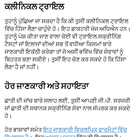
ਕਲੀਨਿਕਲ ਟ੍ਰਾਇਲ
ਤੁਹਾਨੂੰ ਪੁੱਛਿਆ ਜਾ ਸਕਦਾ ਹੈ ਕਿ ਕੀ ਤੁਸੀਂ ਕਲੀਨਿਕਲ ਟ੍ਰਾਇਲ
ਵਿੱਚ ਹਿੱਸਾ ਲੈਣਾ ਚਾਹੁੰਦੇ ਹੋ। ਇਹ ਡਾਕਟਰੀ ਖੋਜ ਅਧਿਐਨ ਹਨ।
ਤੁਹਾਨੂੰ ਪੇਸ਼ ਕੀਤਾ ਜਾਣ ਵਾਲਾ ਕੋਈ ਵੀ ਟ੍ਰਾਇਲ ਸਕ੍ਰੀਨਿੰਗ
ਟੈਸਟਾਂ ਜਾਂ ਇਲਾਜਾਂ ਦੀਆਂ ਸਭ ਤੋਂ ਵਧੀਆ ਕਿਸਮਾਂ ਬਾਰੇ
ਜਾਣਕਾਰੀ ਇਕੱਠੀ ਕਰੇਗਾ ਤਾਂ ਜੋ ਅਸੀਂ ਭਵਿੱਖ ਵਿੱਚ ਸੇਵਾਵਾਂ ਨੂੰ
ਬਿਹਤਰ ਬਣਾ ਸਕੀਏ। ਤੁਸੀਂ ਇਹ ਚੋਣ ਕਰ ਸਕਦੇ ਹੋ ਕਿ ਹਿੱਸਾ
ਲੈਣਾ ਹੈ ਜਾਂ ਨਹੀਂ।
ਹੋਰ ਜਾਣਕਾਰੀ ਅਤੇ ਸਹਾਇਤਾ
ਛਾਤੀ ਦੀ ਜਾਂਚ ਬਾਰੇ ਸਲਾਹ ਲਈ, ਤੁਸੀਂ ਆਪਣੀ ਜੀ.ਪੀ. ਸਰਜਰੀ
ਜਾਂ ਛਾਤੀ ਦੀ ਸਥਾਨਕ ਸਕ੍ਰੀਨਿੰਗ ਸੇਵਾ ਨਾਲ ਸੰਪਰਕ ਕਰ ਸਕਦੇ
ਹੋ।
ਹੋਰ ਭਾਸ਼ਾਵਾਂ ਸਮੇਤ
ਇਹ ਜਾਣਕਾਰੀ ਵਿਕਲਪਿਕ ਫਾਰਮੈਟਾਂ ਵਿੱਚ