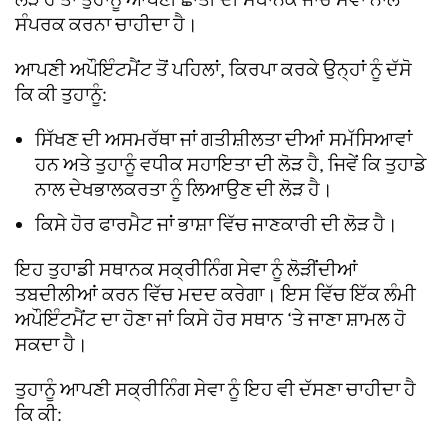
ਸੰਪਰਕ ਕਰਨਾ ਚਾਹੀਦਾ ਹੈ।
ਆਪਣੀ ਅਪੌਇੰਟਮੈਂਟ ਤੋਂ ਪਹਿਲਾਂ, ਕਿਰਪਾ ਕਰਕੇ ਉਨ੍ਹਾਂ ਨੂੰ ਦੱਸੋ
ਕਿ ਕੀ ਤੁਹਾਨੂੰ:
ਸਿੱਖਣ ਦੀ ਅਸਮਰੱਥਾ ਜਾਂ ਗਤੀਸ਼ੀਲਤਾ ਦੀਆਂ ਸਮੱਸਿਆਵਾਂ
ਹਨ ਅਤੇ ਤੁਹਾਨੂੰ ਵਧੀਕ ਸਹਾਇਤਾ ਦੀ ਲੋੜ ਹੈ, ਜਿਵੇਂ ਕਿ ਤੁਹਾਡੇ
ਨਾਲ ਦੇਖਭਾਲਕਰਤਾ ਨੂੰ ਲਿਆਉਣ ਦੀ ਲੋੜ ਹੈ।
ਕਿਸੇ ਹੋਰ ਫਾਰਮੈਟ ਜਾਂ ਭਾਸ਼ਾ ਵਿੱਚ ਜਾਣਕਾਰੀ ਦੀ ਲੋੜ ਹੈ।
ਇਹ ਤੁਹਾਡੀ ਸਥਾਨਕ ਸਕ੍ਰੀਨਿੰਗ ਸੇਵਾ ਨੂੰ ਲੋੜੀਂਦੀਆਂ
ਤਬਦੀਲੀਆਂ ਕਰਨ ਵਿੱਚ ਮਦਦ ਕਰੇਗਾ। ਇਸ ਵਿੱਚ ਇੱਕ ਲੰਮੀ
ਅਪੌਇੰਟਮੈਂਟ ਦਾ ਹੋਣਾ ਜਾਂ ਕਿਸੇ ਹੋਰ ਸਥਾਨ ‘ਤੇ ਜਾਣਾ ਸ਼ਾਮਲ ਹੋ
ਸਕਦਾ ਹੈ।
ਤੁਹਾਨੂੰ ਆਪਣੀ ਸਕ੍ਰੀਨਿੰਗ ਸੇਵਾ ਨੂੰ ਇਹ ਵੀ ਦੱਸਣਾ ਚਾਹੀਦਾ ਹੈ
ਕਿ ਕੀ: