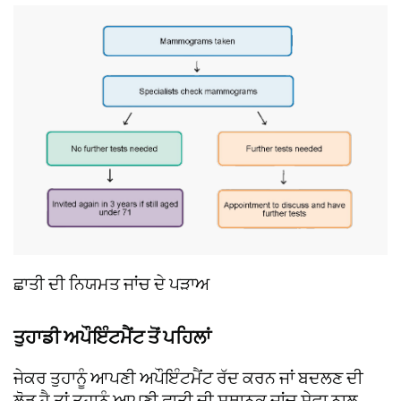
ਛਾਤੀ ਦੀ ਨਿਯਮਤ ਜਾਂਚ ਦੇ ਪੜਾਅ
ਤੁਹਾਡੀ ਅਪੌਇੰਟਮੈਂਟ ਤੋਂ ਪਹਿਲਾਂ
ਜੇਕਰ ਤੁਹਾਨੂੰ ਆਪਣੀ ਅਪੌਇੰਟਮੈਂਟ ਰੱਦ ਕਰਨ ਜਾਂ ਬਦਲਣ ਦੀ
ਲੋੜ ਹੈ ਤਾਂ ਤੁਹਾਨੂੰ ਆਪਣੀ ਛਾਤੀ ਦੀ ਸਥਾਨਕ ਜਾਂਚ ਸੇਵਾ ਨਾਲ