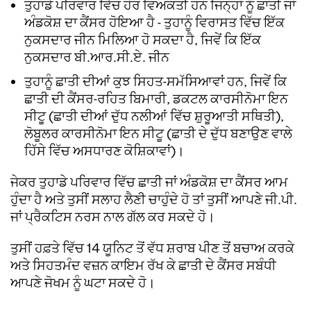
ਤੁਹਾਡੇ ਪਰਿਵਾਰ ਵਿੱਚ ਹੋਰ ਵਿਅਕਤੀ ਹਨ ਜਿਨ੍ਹਾਂ ਨੂੰ ਛਾਤੀ ਜਾਂ
ਅੰਡਕੋਸ਼ ਦਾ ਕੈਂਸਰ ਹੋਇਆ ਹੈ - ਤੁਹਾਨੂੰ ਵਿਰਾਸਤ ਵਿੱਚ ਇੱਕ
ਨੁਕਸਦਾਰ ਜੀਨ ਮਿਲਿਆ ਹੋ ਸਕਦਾ ਹੈ, ਜਿਵੇਂ ਕਿ ਇੱਕ
ਨੁਕਸਦਾਰ ਬੀ.ਆਰ.ਸੀ.ਏ. ਜੀਨ
ਤੁਹਾਨੂੰ ਛਾਤੀ ਦੀਆਂ ਕੁਝ ਸਿਹਤ-ਸਮੱਸਿਆਵਾਂ ਹਨ, ਜਿਵੇਂ ਕਿ
ਛਾਤੀ ਦੀ ਕੈਂਸਰ-ਰਹਿਤ ਬਿਮਾਰੀ, ਡਕਟਲ ਕਾਰਸੀਨੋਮਾ ਇਨ
ਸੀਟੂ (ਛਾਤੀ ਦੀਆਂ ਦੁੱਧ ਨਲੀਆਂ ਵਿੱਚ ਸ਼ੁਰੂਆਤੀ ਸਥਿਤੀ),
ਲੋਬੂਲਰ ਕਾਰਸੀਨੋਮਾ ਇਨ ਸੀਟੂ (ਛਾਤੀ ਦੇ ਦੁੱਧ ਬਣਾਉਣ ਵਾਲੇ
ਹਿੱਸੇ ਵਿੱਚ ਅਸਧਾਰਣ ਕੋਸ਼ਿਕਾਵਾਂ)।
ਜੇਕਰ ਤੁਹਾਡੇ ਪਰਿਵਾਰ ਵਿੱਚ ਛਾਤੀ ਜਾਂ ਅੰਡਕੋਸ਼ ਦਾ ਕੈਂਸਰ ਆਮ
ਹੁੰਦਾ ਹੈ ਅਤੇ ਤੁਸੀਂ ਸਲਾਹ ਲੈਣੀ ਚਾਹੁੰਦੇ ਹੋ ਤਾਂ ਤੁਸੀਂ ਆਪਣੇ ਜੀ.ਪੀ.
ਜਾਂ ਪ੍ਰੈਕਟਿਸ ਨਰਸ ਨਾਲ ਗੱਲ ਕਰ ਸਕਦੇ ਹੋ।
ਤੁਸੀਂ ਹਫ਼ਤੇ ਵਿੱਚ 14 ਯੂਨਿਟ ਤੋਂ ਵੱਧ ਸ਼ਰਾਬ ਪੀਣ ਤੋਂ ਬਚਾਅ ਕਰਕੇ
ਅਤੇ ਸਿਹਤਮੰਦ ਵਜ਼ਨ ਕਾਇਮ ਰੱਖ ਕੇ ਛਾਤੀ ਦੇ ਕੈਂਸਰ ਸਬੰਧੀ
ਆਪਣੇ ਜੋਖਮ ਨੂੰ ਘਟਾ ਸਕਦੇ ਹੋ।