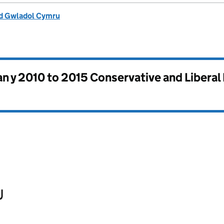
d Gwladol Cymru
n y
2010 to 2015 Conservative and Liberal