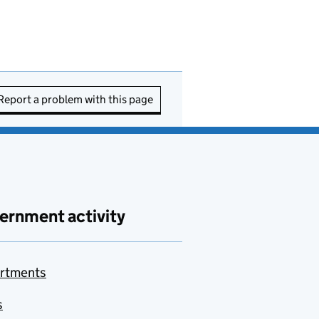
Report a problem with this page
ernment activity
rtments
s