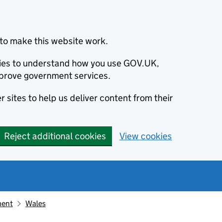
to make this website work.
okies to understand how you use GOV.UK,
prove government services.
 sites to help us deliver content from their
Reject additional cookies
View cookies
ment
Wales