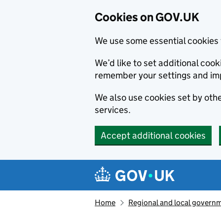
Cookies on GOV.UK
We use some essential cookies 
We’d like to set additional co
remember your settings and im
We also use cookies set by other
services.
Accept additional cookies
Skip to main content
Navigation menu
Home
Regional and local govern