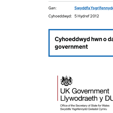
Gan:
Swyddfa Ysgrifennyd
Cyhoeddwyd:
5 Hydref 2012
Cyhoeddwyd hwn o da
government