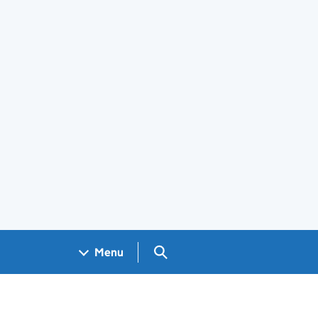
Search GOV.UK
Menu