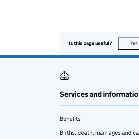
Is this page useful?
Yes
Services and informatio
Benefits
Births, death, marriages and c