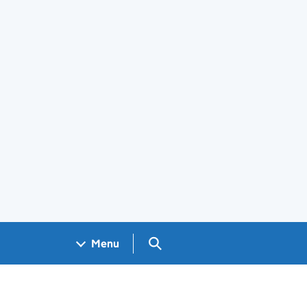
Search GOV.UK
Menu