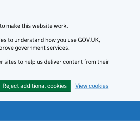
to make this website work.
okies to understand how you use GOV.UK,
prove government services.
 sites to help us deliver content from their
Reject additional cookies
View cookies