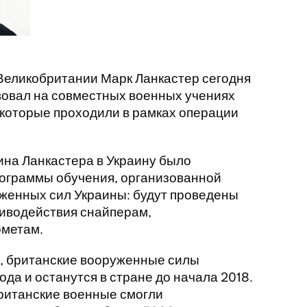
еликобритании Марк Ланкастер сегодня
вовал на совместных военных учениях
 которые проходили в рамках операции
ина Ланкастера в Украину было
ограммы обучения, организованной
женных сил Украины: будут проведены
иводействия снайперам,
ометам.
», британские вооруженные силы
года и останутся в стране до начала 2018.
британские военные смогли