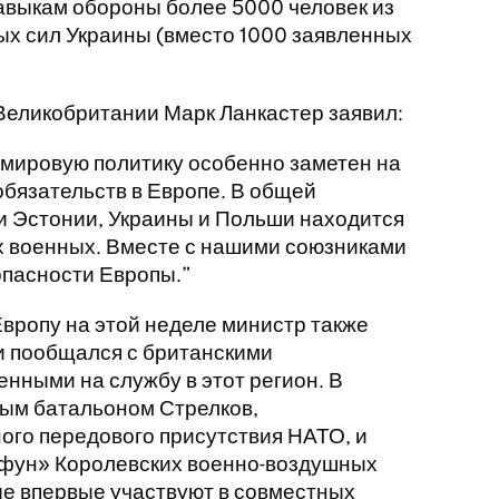
авыкам обороны более 5000 человек из
ых сил Украины (вместо 1000 заявленных
еликобритании Марк Ланкастер заявил:
 мировую политику особенно заметен на
бязательств в Европе. В общей
и Эстонии, Украины и Польши находится
х военных. Вместе с нашими союзниками
опасности Европы.
Европу на этой неделе министр также
и пообщался с британскими
нными на службу в этот регион. В
тым батальоном Стрелков,
го передового присутствия НАТО, и
йфун» Королевских военно-воздушных
ые впервые участвуют в совместных