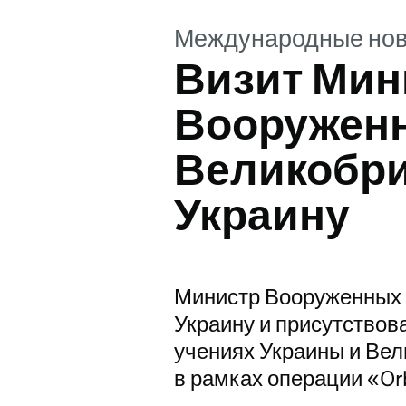
Международные нов
Визит Мин
Вооружен
Великобри
Украину
Министр Вооруженных 
Украину и присутствов
учениях Украины и Вел
в рамках операции «Orb