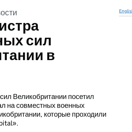
ости
Englis
истра
ных сил
тании в
сил Великобритании посетил
ал на совместных военных
икобритании, которые проходили
ital».