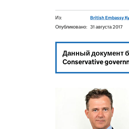
Из:
British Embassy Ky
Опубликовано:
31 августа 2017
Данный документ б
Conservative govern