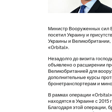
Министр Вооруженных сил В
посетил Украину и присутст
Украины и Великобритании,
«Orbital».
Незадолго до визита господ
объявлено о расширении пр
Великобританией для воору
дополнительные курсы прот
бронетранспортерам и мин
В рамках операции «Orbital
находятся в Украине с 2015 
Благодаря этой операции, 