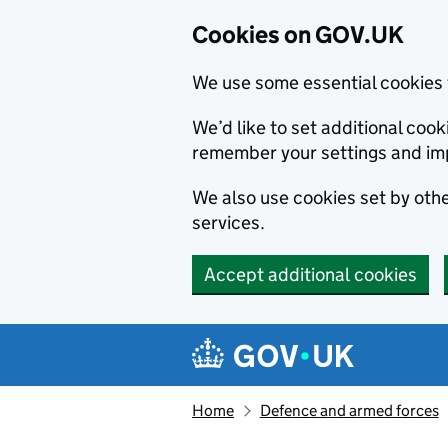
Cookies on GOV.UK
We use some essential cookies 
We’d like to set additional co
remember your settings and im
We also use cookies set by other
services.
Accept additional cookies
Skip to main content
Navigation menu
Home
Defence and armed forces