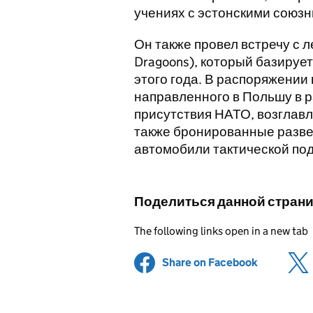
учениях с эстонскими союзн
Он также провел встречу с л
Dragoons), который базируе
этого года. В распоряжении
направленного в Польшу в 
присутствия НАТО, возглавл
также бронированные разв
автомобили тактической по
Поделиться данной стран
The following links open in a new tab
Share on Facebook
(opens in 